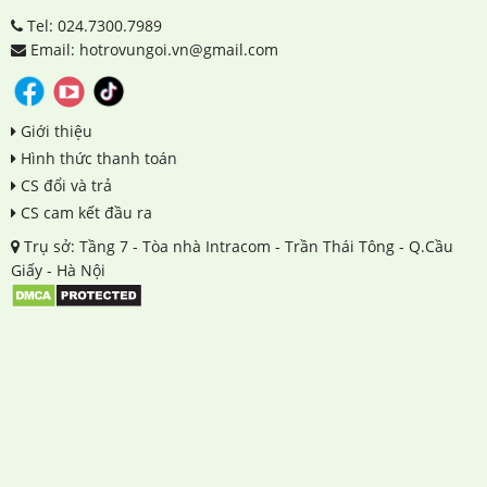
Tel: 024.7300.7989
Email: hotrovungoi.vn@gmail.com
Giới thiệu
Hình thức thanh toán
CS đổi và trả
CS cam kết đầu ra
Trụ sở: Tầng 7 - Tòa nhà Intracom - Trần Thái Tông - Q.Cầu
Giấy - Hà Nội