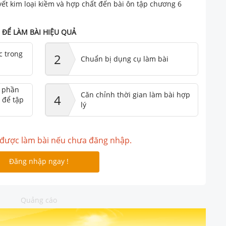
uyết kim loại kiềm và hợp chất đến bài ôn tập chương 6
ĐỂ LÀM BÀI HIỆU QUẢ
c trong
2
Chuẩn bị dụng cụ làm bài
ư phần
Căn chỉnh thời gian làm bài hợp
4
 để tập
lý
được làm bài nếu chưa đăng nhập.
Đăng nhập ngay !
Quảng cáo