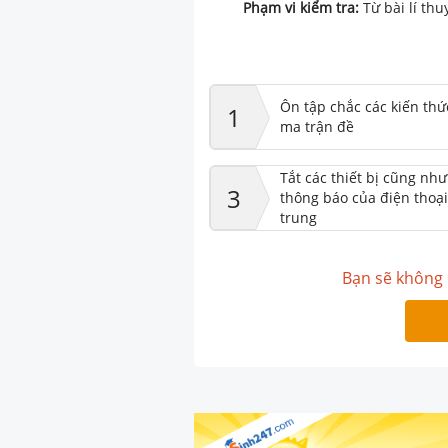
Phạm vi kiểm tra:
Từ bài lí th
Ôn tập chắc các kiến thứ
1
ma trận đề
Tắt các thiết bị cũng nh
3
thông báo của điện thoại
trung
Bạn sẽ không 