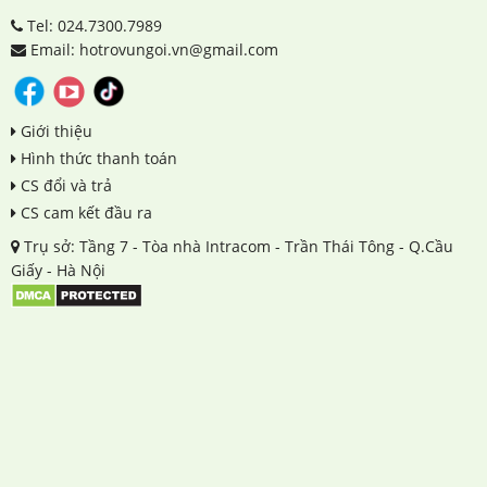
Tel: 024.7300.7989
Email: hotrovungoi.vn@gmail.com
Giới thiệu
Hình thức thanh toán
CS đổi và trả
CS cam kết đầu ra
Trụ sở: Tầng 7 - Tòa nhà Intracom - Trần Thái Tông - Q.Cầu
Giấy - Hà Nội