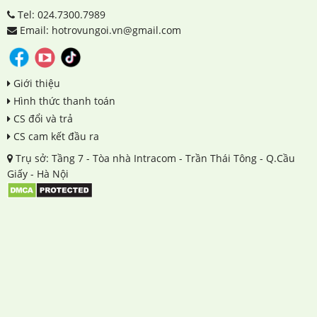
Tel: 024.7300.7989
Email: hotrovungoi.vn@gmail.com
Giới thiệu
Hình thức thanh toán
CS đổi và trả
CS cam kết đầu ra
Trụ sở: Tầng 7 - Tòa nhà Intracom - Trần Thái Tông - Q.Cầu
Giấy - Hà Nội