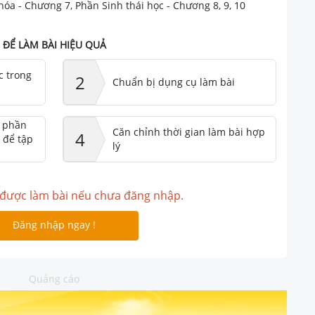
hóa - Chương 7, Phần Sinh thái học - Chương 8, 9, 10
ĐỂ LÀM BÀI HIỆU QUẢ
c trong
2
Chuẩn bị dụng cụ làm bài
ư phần
Căn chỉnh thời gian làm bài hợp
4
 để tập
lý
được làm bài nếu chưa đăng nhập.
Đăng nhập ngay !
Quảng cáo