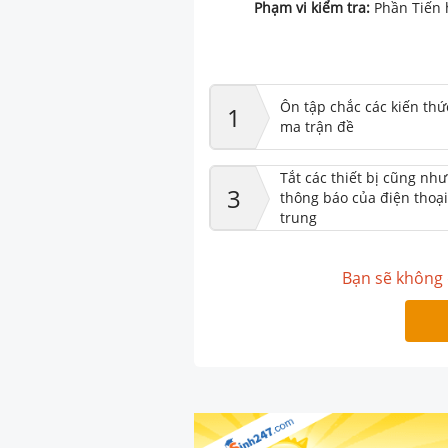
Phạm vi kiểm tra:
Phần Tiến 
Ôn tập chắc các kiến thứ
1
ma trận đề
Tắt các thiết bị cũng nh
3
thông báo của điện thoại
trung
Bạn sẽ không 