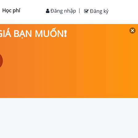
Học phí
Đăng nhập
Đăng ký
 GIÁ BẠN MUỐN❗