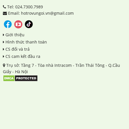
Tel: 024.7300.7989
Email: hotrovungoi.vn@gmail.com
Giới thiệu
Hình thức thanh toán
CS đổi và trả
CS cam kết đầu ra
Trụ sở: Tầng 7 - Tòa nhà Intracom - Trần Thái Tông - Q.Cầu
Giấy - Hà Nội