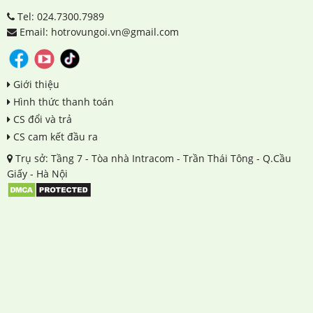
Tel: 024.7300.7989
Email: hotrovungoi.vn@gmail.com
Giới thiệu
Hình thức thanh toán
CS đổi và trả
CS cam kết đầu ra
Trụ sở: Tầng 7 - Tòa nhà Intracom - Trần Thái Tông - Q.Cầu
Giấy - Hà Nội