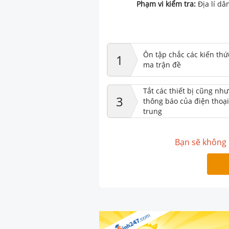
Phạm vi kiểm tra:
Địa lí d
Ôn tập chắc các kiến thứ
1
ma trận đề
Tắt các thiết bị cũng nh
3
thông báo của điện thoại
trung
Bạn sẽ không 