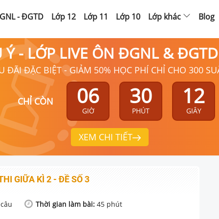
GNL - ĐGTD
Lớp 12
Lớp 11
Lớp 10
Lớp khác
Blog
Ú Ý - LỚP LIVE ÔN ĐGNL & ĐGT
U ĐÃI ĐẶC BIỆT - GIẢM 50% HỌC PHÍ CHỈ CHO 300 SU
06
30
12
CHỈ CÒN
GIỜ
PHÚT
GIÂY
XEM CHI TIẾT
THI GIỮA KÌ 2 - ĐỀ SỐ 3
câu
Thời gian làm bài:
45
phút