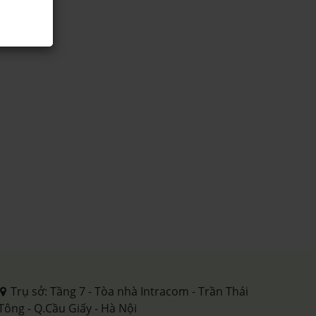
Trụ sở: Tầng 7 - Tòa nhà Intracom - Trần Thái
Tông - Q.Cầu Giấy - Hà Nội