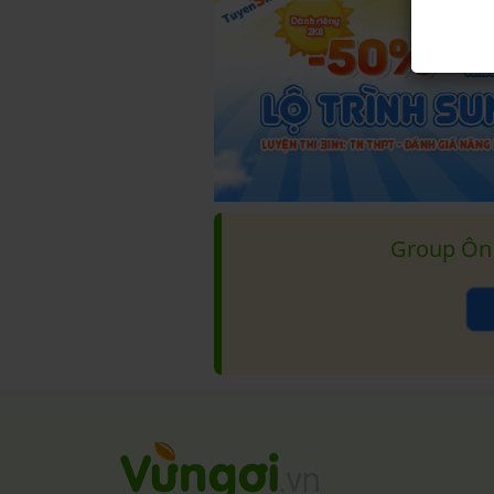
Group Ôn