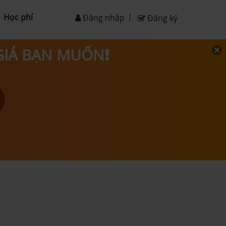
Học phí
Đăng nhập
Đăng ký
 GIÁ BẠN MUỐN❗