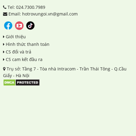
Tel: 024.7300.7989
Email: hotrovungoi.vn@gmail.com
Giới thiệu
Hình thức thanh toán
CS đổi và trả
CS cam kết đầu ra
Trụ sở: Tầng 7 - Tòa nhà Intracom - Trần Thái Tông - Q.Cầu
Giấy - Hà Nội