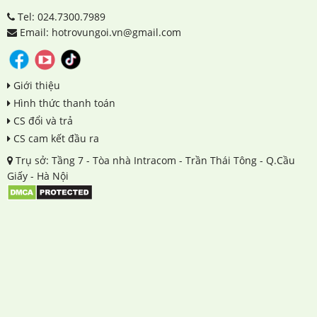
Tel: 024.7300.7989
Email: hotrovungoi.vn@gmail.com
Giới thiệu
Hình thức thanh toán
CS đổi và trả
CS cam kết đầu ra
Trụ sở: Tầng 7 - Tòa nhà Intracom - Trần Thái Tông - Q.Cầu
Giấy - Hà Nội