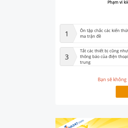
Phạm vi ki
Ôn tập chắc các kiến thứ
1
ma trận đề
Tắt các thiết bị cũng nh
3
thông báo của điện thoại
trung
Bạn sẽ không 