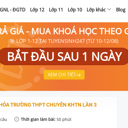
GNL - ĐGTD
Lớp 12
Lớp 11
Lớp 10
Lớp khác
Blog
RẢ GIÁ - MUA KHOÁ HỌC THEO
🎯 LỚP 1-12 TẠI TUYENSINH247 (TỪ 10-12/08)
BẮT ĐẦU SAU 1 NGÀY
XEM CHI TIẾT
 HÓA TRƯỜNG THPT CHUYÊN KHTN LẦN 3
câu
Thời gian làm bài:
50
phút