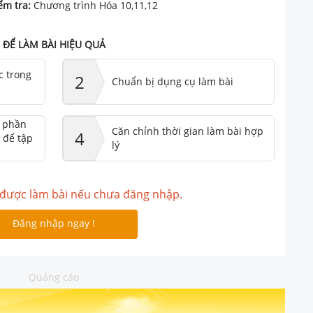
ểm tra:
Chương trình Hóa 10,11,12
ĐỂ LÀM BÀI HIỆU QUẢ
c trong
2
Chuẩn bị dụng cụ làm bài
ư phần
Căn chỉnh thời gian làm bài hợp
4
 để tập
lý
được làm bài nếu chưa đăng nhập.
Đăng nhập ngay !
Quảng cáo