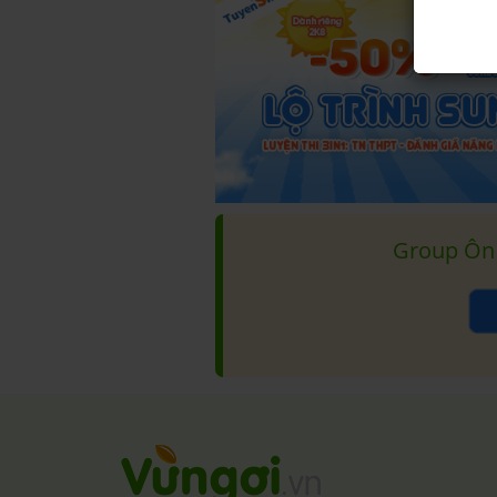
Group Ôn