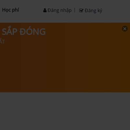
Học phí
Đăng nhập
Đăng ký
D SẮP ĐÓNG
ẤT