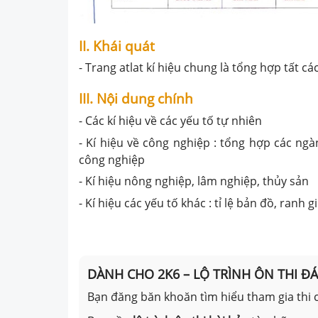
II. Khái quát
- Trang atlat kí hiệu chung là tổng hợp tất cá
III. Nội dung chính
- Các kí hiệu về các yếu tố tự nhiên
- Kí hiệu về công nghiệp : tổng hợp các ng
công nghiệp
- Kí hiệu nông nghiệp, lâm nghiệp, thủy sản
- Kí hiệu các yếu tố khác : tỉ lệ bản đồ, ranh gi
DÀNH CHO 2K6 – LỘ TRÌNH ÔN THI Đ
Bạn đăng băn khoăn tìm hiểu tham gia thi c