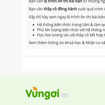
Bạn cần
lộ trình ôn thi bài bản
từ những n
Bạn cần
thầy cô đồng hành
suốt quá trình 
Vậy thì hãy xem ngay lộ trình ôn thi bài b
Hệ thống kiến thức trọng tâm & làm qu
Phủ kín lượng kiến thức với hệ thống
Học live tương tác với thầy cô kết hợp
Xem thêm thông tin khoá học & Nhận tư vấ