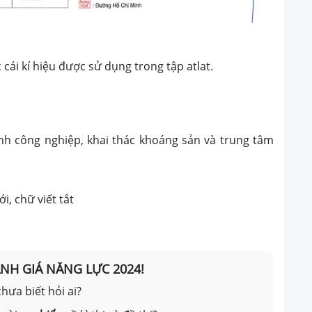
c cái kí hiệu được sử dụng trong tập atlat.
ành công nghiệp, khai thác khoáng sản và trung tâm
ới, chữ viết tắt
ÁNH GIÁ NĂNG LỰC 2024!
hưa biết hỏi ai?