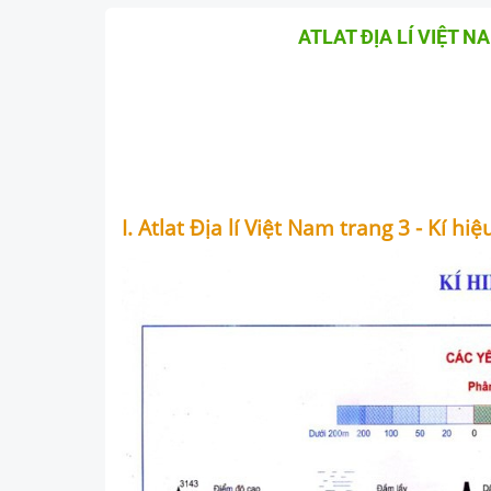
ATLAT ĐỊA LÍ VIỆT N
I. Atlat Địa lí Việt Nam trang 3 - Kí hi