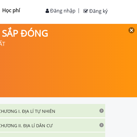
Học phí
Đăng nhập
Đăng ký
D SẮP ĐÓNG
ẤT
CHƯƠNG I. ĐỊA LÍ TỰ NHIÊN
CHƯƠNG II. ĐỊA LÍ DÂN CƯ