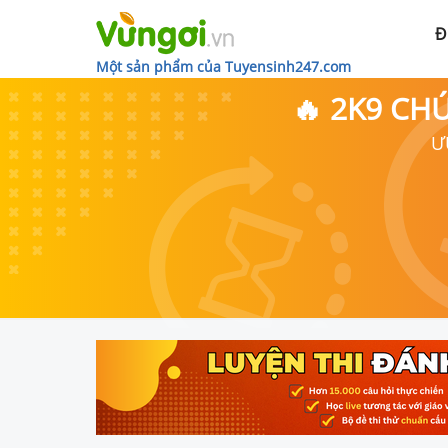
Đ
Một sản phẩm của Tuyensinh247.com
🔥 2K9 CH
Ư