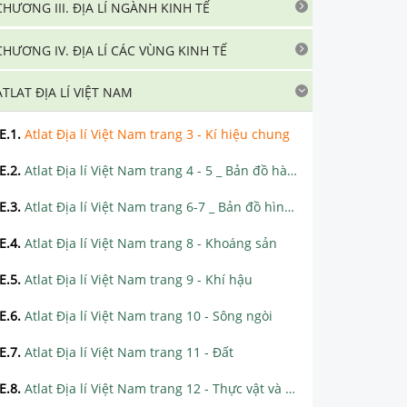
CHƯƠNG III. ĐỊA LÍ NGÀNH KINH TẾ
CHƯƠNG IV. ĐỊA LÍ CÁC VÙNG KINH TẾ
ATLAT ĐỊA LÍ VIỆT NAM
E.1
.
Atlat Địa lí Việt Nam trang 3 - Kí hiệu chung
E.2
.
Atlat Địa lí Việt Nam trang 4 - 5 _ Bản đồ hành chính
E.3
.
Atlat Địa lí Việt Nam trang 6-7 _ Bản đồ hình thể Việt Nam
E.4
.
Atlat Địa lí Việt Nam trang 8 - Khoáng sản
E.5
.
Atlat Địa lí Việt Nam trang 9 - Khí hậu
E.6
.
Atlat Địa lí Việt Nam trang 10 - Sông ngòi
E.7
.
Atlat Địa lí Việt Nam trang 11 - Đất
E.8
.
Atlat Địa lí Việt Nam trang 12 - Thực vật và động vật