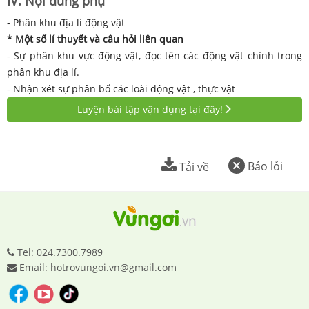
IV. Nội dung phụ
- Phân khu địa lí động vật
* Một số lí thuyết và câu hỏi liên quan
- Sự phân khu vực động vật, đọc tên các động vật chính trong
phân khu địa lí.
- Nhận xét sự phân bố các loài động vật , thực vật
Luyện bài tập vận dụng tại đây!
Báo lỗi
Tải về
Tel: 024.7300.7989
Email: hotrovungoi.vn@gmail.com