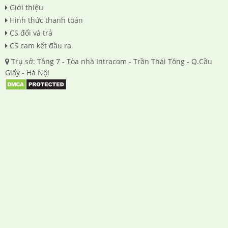
Giới thiệu
Hình thức thanh toán
CS đổi và trả
CS cam kết đầu ra
Trụ sở: Tầng 7 - Tòa nhà Intracom - Trần Thái Tông - Q.Cầu
Giấy - Hà Nội