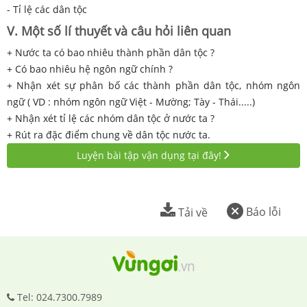
- Tỉ lệ các dân tộc
V. Một số lí thuyết và câu hỏi liên quan
+ Nước ta có bao nhiêu thành phần dân tộc ?
+ Có bao nhiêu hệ ngôn ngữ chính ?
+ Nhận xét sự phân bố các thành phần dân tộc, nhóm ngôn
ngữ ( VD : nhóm ngôn ngữ Việt - Mường; Tày - Thái.....)
+ Nhận xét tỉ lệ các nhóm dân tộc ở nước ta ?
+ Rút ra đặc điểm chung về dân tộc nước ta.
Luyện bài tập vận dụng tại đây!
Báo lỗi
Tải về
Tel: 024.7300.7989