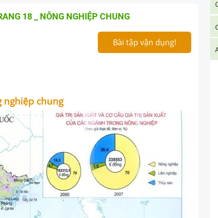
TRANG 18 _ NÔNG NGHIỆP CHUNG
Bài tập vận dụng!
ng nghiệp chung