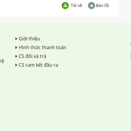
Tải về
Báo lỗi
Giới thiệu
Hình thức thanh toán
CS đổi và trả
hệ
CS cam kết đầu ra