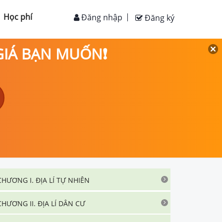
Học phí
Đăng nhập
Đăng ký
 GIÁ BẠN MUỐN❗
CHƯƠNG I. ĐỊA LÍ TỰ NHIÊN
CHƯƠNG II. ĐỊA LÍ DÂN CƯ