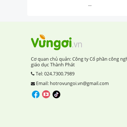
...
Cơ quan chủ quản: Công ty Cổ phần công ng
giáo dục Thành Phát
Tel:
024.7300.7989
Email: hotrovungoi.vn@gmail.com