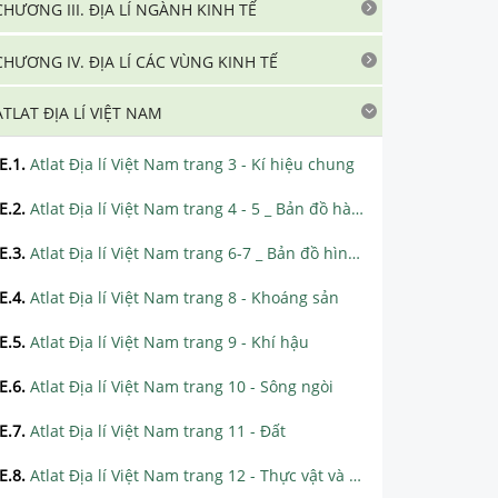
CHƯƠNG III. ĐỊA LÍ NGÀNH KINH TẾ
CHƯƠNG IV. ĐỊA LÍ CÁC VÙNG KINH TẾ
ATLAT ĐỊA LÍ VIỆT NAM
E.1
.
Atlat Địa lí Việt Nam trang 3 - Kí hiệu chung
E.2
.
Atlat Địa lí Việt Nam trang 4 - 5 _ Bản đồ hành chính
E.3
.
Atlat Địa lí Việt Nam trang 6-7 _ Bản đồ hình thể Việt Nam
E.4
.
Atlat Địa lí Việt Nam trang 8 - Khoáng sản
E.5
.
Atlat Địa lí Việt Nam trang 9 - Khí hậu
E.6
.
Atlat Địa lí Việt Nam trang 10 - Sông ngòi
E.7
.
Atlat Địa lí Việt Nam trang 11 - Đất
E.8
.
Atlat Địa lí Việt Nam trang 12 - Thực vật và động vật