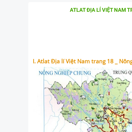
ATLAT ĐỊA LÍ VIỆT NAM 
I. Atlat Địa lí Việt Nam trang 18 _ Nô