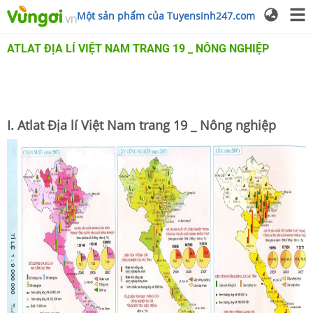
Một sản phẩm của Tuyensinh247.com
ATLAT ĐỊA LÍ VIỆT NAM TRANG 19 _ NÔNG NGHIỆP
I. Atlat Địa lí Việt Nam trang 19 _ Nông nghiệp