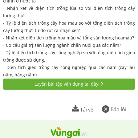
chính ở nước ta
- Nhận xét về diện tích trồng lúa so với diện tích trồng cây
lương thực
- Tỷ lệ diện tích trồng cây hoa màu so với tổng diện tích trồng
cây lương thực từ đó rút ra nhận xét?
- Nhận xét diện tích trồng hoa màu và tổng sản lượng hoamàu?
- Cơ cấu giá trị sản lượng ngành chăn nuôi qua các năm?
- Tỷ lệ diện tích trồng cây công nghiệp so với tổng diện tích gieo
trồng được sử dụng.
- Diện tích gieo trồng cây công nghiệp qua các năm (cây lâu
năm, hàng năm)
Luyện bài tập vận dụng tại đây!
Báo lỗi
Tải về