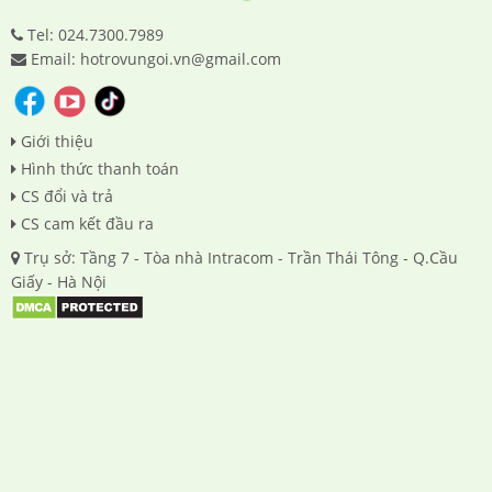
Tel: 024.7300.7989
Email: hotrovungoi.vn@gmail.com
Giới thiệu
Hình thức thanh toán
CS đổi và trả
CS cam kết đầu ra
Trụ sở: Tầng 7 - Tòa nhà Intracom - Trần Thái Tông - Q.Cầu
Giấy - Hà Nội