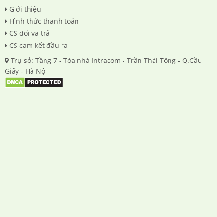
Giới thiệu
Hình thức thanh toán
CS đổi và trả
CS cam kết đầu ra
Trụ sở: Tầng 7 - Tòa nhà Intracom - Trần Thái Tông - Q.Cầu
Giấy - Hà Nội