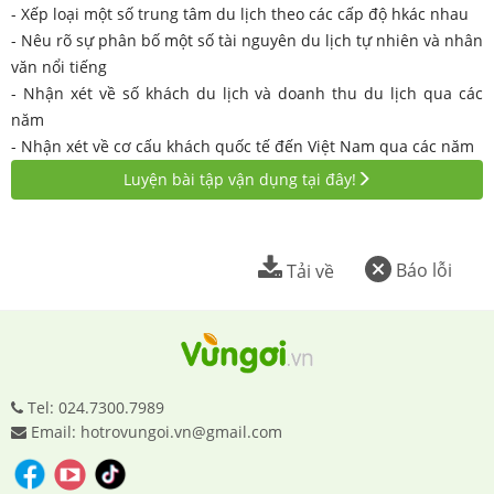
- Xếp loại một số trung tâm du lịch theo các cấp độ hkác nhau
- Nêu rõ sự phân bố một số tài nguyên du lịch tự nhiên và nhân
văn nổi tiếng
- Nhận xét về số khách du lịch và doanh thu du lịch qua các
năm
- Nhận xét về cơ cấu khách quốc tế đến Việt Nam qua các năm
Luyện bài tập vận dụng tại đây!
Báo lỗi
Tải về
Tel: 024.7300.7989
Email: hotrovungoi.vn@gmail.com