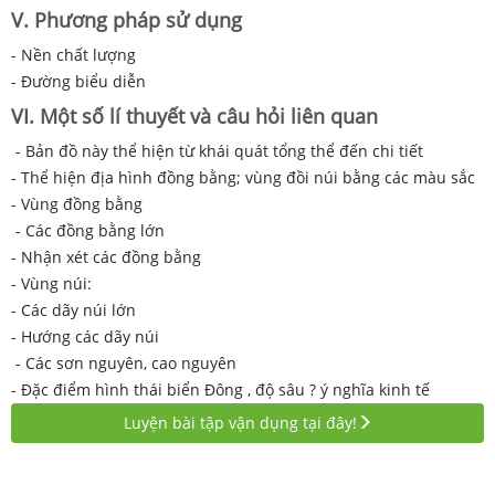
V. Phương pháp sử dụng
- Nền chất lượng
- Đường biểu diễn
VI. Một số lí thuyết và câu hỏi liên quan
- Bản đồ này thể hiện từ khái quát tổng thể đến chi tiết
- Thể hiện địa hình đồng bằng; vùng đồi núi bằng các màu sắc
- Vùng đồng bằng
- Các đồng bằng lớn
- Nhận xét các đồng bằng
- Vùng núi:
- Các dãy núi lớn
- Hướng các dãy núi
- Các sơn nguyên, cao nguyên
- Đặc điểm hình thái biển Đông , độ sâu ? ý nghĩa kinh tế
Luyện bài tập vận dụng tại đây!