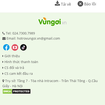
Báo lỗi
Tải về
Tel: 024.7300.7989
Email: hotrovungoi.vn@gmail.com
Giới thiệu
Hình thức thanh toán
CS đổi và trả
CS cam kết đầu ra
Trụ sở: Tầng 7 - Tòa nhà Intracom - Trần Thái Tông - Q.Cầu
Giấy - Hà Nội