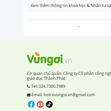
Xem thêm thông tin khoá học & Nhận tư vấ
...
Cơ quan chủ quản: Công ty Cổ phần công ng
giáo dục Thành Phát
Tel:
024.7300.7989
Email: hotrovungoi.vn@gmail.com