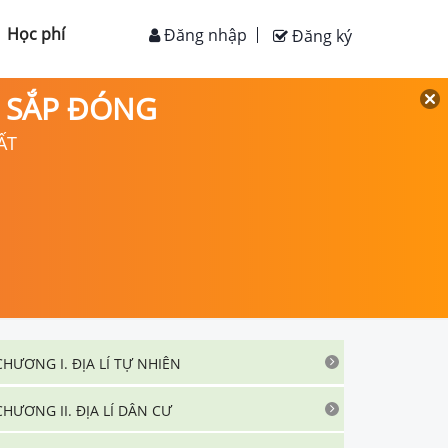
Học phí
Đăng nhập
Đăng ký
D SẮP ĐÓNG
ẤT
CHƯƠNG I. ĐỊA LÍ TỰ NHIÊN
CHƯƠNG II. ĐỊA LÍ DÂN CƯ