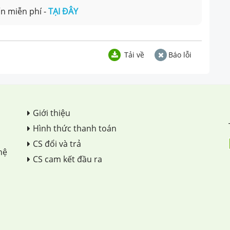
n miễn phí -
TẠI ĐÂY
Tải về
Báo lỗi
Giới thiệu
Hình thức thanh toán
CS đổi và trả
hệ
CS cam kết đầu ra