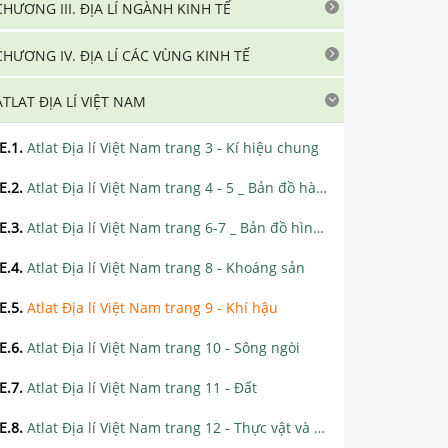
CHƯƠNG III. ĐỊA LÍ NGÀNH KINH TẾ
CHƯƠNG IV. ĐỊA LÍ CÁC VÙNG KINH TẾ
ATLAT ĐỊA LÍ VIỆT NAM
E.1
.
Atlat Địa lí Việt Nam trang 3 - Kí hiệu chung
E.2
.
Atlat Địa lí Việt Nam trang 4 - 5 _ Bản đồ hành chính
E.3
.
Atlat Địa lí Việt Nam trang 6-7 _ Bản đồ hình thể Việt Nam
E.4
.
Atlat Địa lí Việt Nam trang 8 - Khoáng sản
E.5
.
Atlat Địa lí Việt Nam trang 9 - Khí hậu
E.6
.
Atlat Địa lí Việt Nam trang 10 - Sông ngòi
E.7
.
Atlat Địa lí Việt Nam trang 11 - Đất
E.8
.
Atlat Địa lí Việt Nam trang 12 - Thực vật và động vật