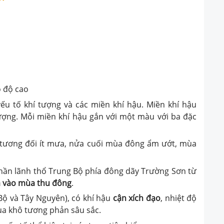
o độ cao
ếu tố khí tượng và các miền khí hậu. Miền khí hậu
ợng. Mỗi miền khí hậu gắn với một màu với ba đặc
 tương đối ít mưa, nửa cuối mùa đông ẩm ướt, mùa
ần lãnh thổ Trung Bộ phía đông dãy Trường Sơn từ
 vào mùa thu đông
.
ộ và Tây Nguyên), có khí hậu
cận xích đạo
, nhiệt độ
 khô tương phản sâu sắc.