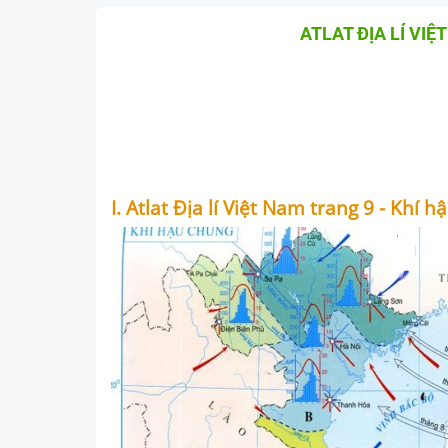
ATLAT ĐỊA LÍ VIỆ
I. Atlat Địa lí Việt Nam trang 9 - Khí h