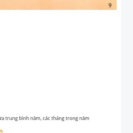
mưa trung bình năm, các tháng trong năm
an