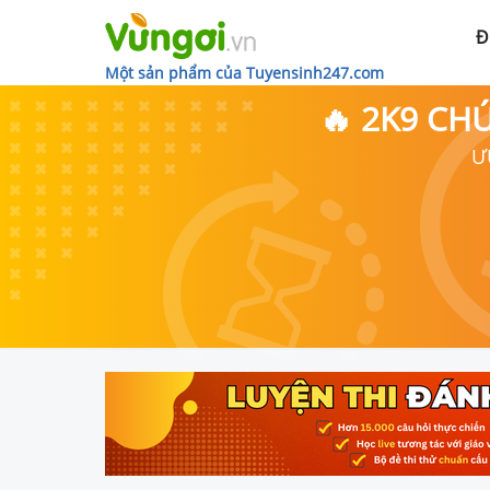
Đ
Một sản phẩm của Tuyensinh247.com
🔥 2K9 CH
Ư