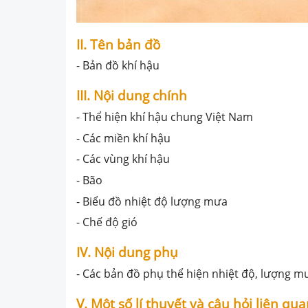
II. Tên bản đồ
- Bản đồ khí hậu
III. Nội dung chính
- Thể hiện khí hậu chung Việt Nam
- Các miền khí hậu
- Các vùng khí hậu
- Bão
- Biểu đồ nhiệt độ lượng mưa
- Chế độ gió
IV. Nội dung phụ
- Các bản đồ phụ thể hiện nhiệt độ, lượng 
V. Một số lí thuyết và câu hỏi liên qu