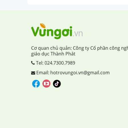
Cơ quan chủ quản: Công ty Cổ phần công ng
giáo dục Thành Phát
Tel:
024.7300.7989
Email: hotrovungoi.vn@gmail.com