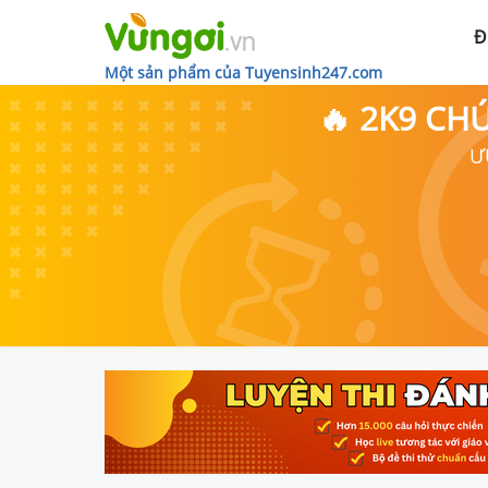
Đ
Một sản phẩm của Tuyensinh247.com
🔥 2K9 CH
Ư