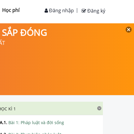
Học phí
Đăng nhập
Đăng ký
D SẮP ĐÓNG
ẤT
HỌC KÌ 1
A.1
.
Bài 1: Pháp luật và đời sống