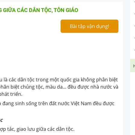
G GIỮA CÁC DÂN TỘC, TÔN GIÁO
Bài tập vận dụng!
u là các dân tộc trong một quốc gia không phân biệt
 phân biệt chủng tộc, màu da... đều được nhà nước và
phát triển.
ào đang sinh sống trên đất nước Việt Nam đều được
ộc
p tác, giao lưu giữa các dân tộc.