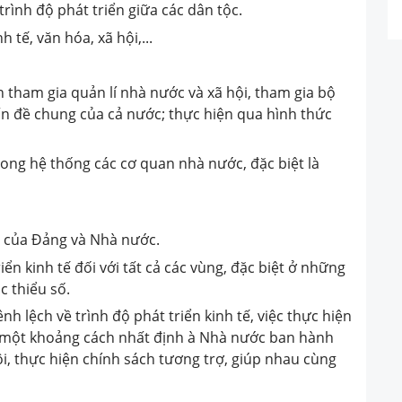
trình độ phát triển giữa các dân tộc.
h tế, văn hóa, xã hội,...
 tham gia quản lí nhà nước và xã hội, tham gia bộ
ấn đề chung của cả nước; thực hiện qua hình thức
rong hệ thống các cơ quan nhà nước, đặc biệt là
tế của Đảng và Nhà nước.
ển kinh tế đối với tất cả các vùng, đặc biệt ở những
c thiểu số.
nh lệch về trình độ phát triển kinh tế, việc thực hiện
có một khoảng cách nhất định à Nhà nước ban hành
hội, thực hiện chính sách tương trợ, giúp nhau cùng