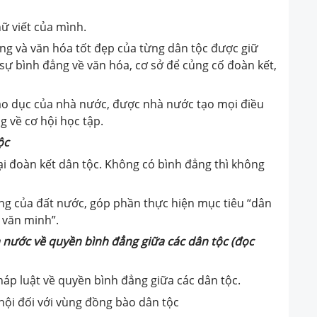
hữ viết của mình.
ng và văn hóa tốt đẹp của từng dân tộc được giữ
a sự bình đẳng về văn hóa, cơ sở để củng cố đoàn kết,
áo dục của nhà nước, được nhà nước tạo mọi điều
 về cơ hội học tập.
ộc
đại đoàn kết dân tộc. Không có bình đẳng thì không
ng của đất nước, góp phần thực hiện mục tiêu “dân
 văn minh”.
à nước về quyền bình đẳng giữa các dân tộc
(đọc
háp luật về quyền bình đẳng giữa các dân tộc.
ã hội đối với vùng đồng bào dân tộc