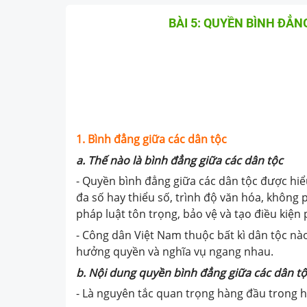
BÀI 5: QUYỀN BÌNH ĐẲN
1. Bình đẳng giữa các dân tộc
a. Thế nào là bình đẳng giữa các dân tộc
- Quyền bình đẳng giữa các dân tộc được hiể
đa số hay thiểu số, trình độ văn hóa, không
pháp luật tôn trọng, bảo vệ và tạo điều kiện 
- Công dân Việt Nam thuộc bất kì dân tộc n
hưởng quyền và nghĩa vụ ngang nhau.
b. Nội dung quyền bình đẳng giữa các dân t
- Là nguyên tắc quan trọng hàng đầu trong hợ