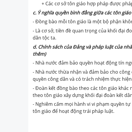
+ Các cơ sở tôn giáo hợp pháp được phá
c. Ý nghĩa quyền bình đẳng giữa các tôn giáo
- Đồng bào mỗi tôn giáo là một bộ phận khôn
- Là cơ sở, tiền đề quan trọng của khối đại 
dân tộc ta.
d. Chính sách của Đảng và pháp luật của nhà
thêm)
- Nhà nước đảm bảo quyền hoạt động tín ngư
- Nhà nước thừa nhận và đảm bảo cho công 
quyền công dân và có trách nhiệm thực hiện
- Đoàn kết đồng bào theo các tôn giáo khác
theo tôn giáo xây dựng khối đại đoàn kết dân
- Nghiêm cấm mọi hành vi vi phạm quyền tự d
tôn giáo để hoạt động trái pháp luật.