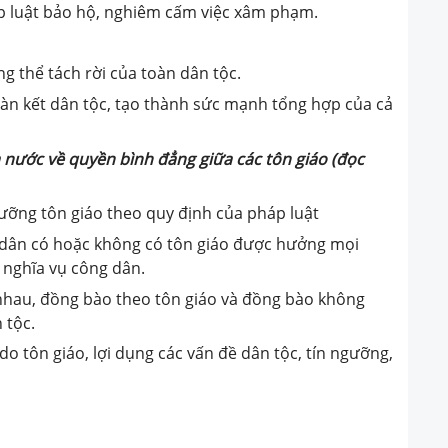
p luật bảo hộ, nghiêm cấm việc xâm phạm.
g thể tách rời của toàn dân tộc.
đoàn kết dân tộc, tạo thành sức mạnh tổng hợp của cả
 nước về quyền bình đẳng giữa các tôn giáo
(đọc
ỡng tôn giáo theo quy định của pháp luật
dân có hoặc không có tôn giáo được hưởng mọi
 nghĩa vụ công dân.
 nhau, đồng bào theo tôn giáo và đồng bào không
 tộc.
o tôn giáo, lợi dụng các vấn đề dân tộc, tín ngưỡng,