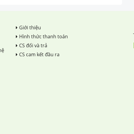
Giới thiệu
Hình thức thanh toán
CS đổi và trả
hệ
CS cam kết đầu ra