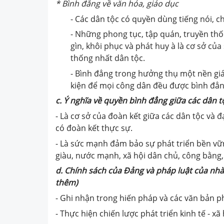
*
Bình đẳng về văn hóa, giáo dục
- Các dân tộc có quyền dùng tiếng nói, c
- Những phong tục, tập quán, truyền thố
gìn, khôi phục và phát huy à là cơ sở củ
thống nhất dân tộc.
- Bình đẳng trong hưởng thụ một nền gi
kiện để mọi công dân đều được bình đẳng
c. Ý nghĩa về quyền bình đẳng giữa các dân t
- Là cơ sở của đoàn kết giữa các dân tộc và 
có đoàn kết thực sự.
- Là sức mạnh đảm bảo sự phát triển bền vữ
giàu, nước mạnh, xã hội dân chủ, công bằng,
d. Chính sách của Đảng và pháp luật của nh
thêm)
- Ghi nhận trong hiến pháp và các văn bản p
- Thực hiện chiến lược phát triển kinh tế - x