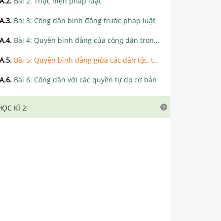
A.2
.
Bài 2: Thực hiện pháp luật
A.3
.
Bài 3: Công dân bình đẳng trước pháp luật
A.4
.
Bài 4: Quyền bình đẳng của công dân trong một số lĩnh vực đời sống
A.5
.
Bài 5: Quyền bình đẳng giữa các dân tộc, tôn giáo
A.6
.
Bài 6: Công dân với các quyền tự do cơ bản
HỌC KÌ 2