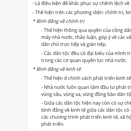
- Là điều kiện để khắc phục sự chênh lệch về 
- Thể hiện trên các phương diện: chính trị, kin
*
Bình đẳng về chính trị
- Thể hiện thông qua quyền của công dân
máy nhà nước, thảo luận, góp ý về các v
dân chủ trực tiếp và gián tiếp.
- Các dân tộc đều có đại biểu của mình t
trong các cơ quan quyền lực nhà nước.
*
Bình đẳng về kinh tế
- Thể hiện ở chính sách phát triển kinh 
- Nhà nước luôn quan tâm đầu tư phát tri
vùng sâu, vùng xa, vùng đồng bào dân tộ
- Giữa các dân tộc hiện nay còn có sự chê
bình đẳng về kinh tế giữa các dân tộc 
các chương trình phát triển kinh tế, xã 
phát triển.