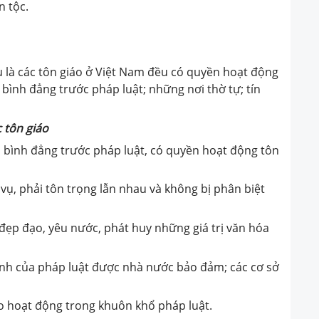
n tộc.
 là các tôn giáo ở Việt Nam đều có quyền hoạt động
bình đẳng trước pháp luật; những nơi thờ tự; tín
 tôn giáo
 bình đẳng trước pháp luật, có quyền hoạt động tôn
vụ, phải tôn trọng lẫn nhau và không bị phân biệt
 đẹp đạo, yêu nước, phát huy những giá trị văn hóa
định của pháp luật được nhà nước bảo đảm; các cơ sở
o hoạt động trong khuôn khổ pháp luật.