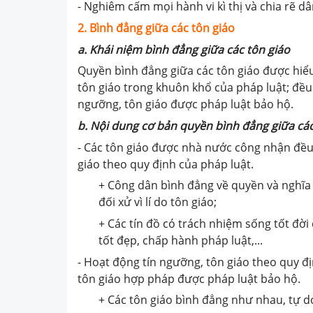
- Nghiêm cấm mọi hành vi kì thị và chia rẽ dâ
2. Bình đẳng giữa các tôn giáo
a. Khái niệm bình đẳng giữa các tôn giáo
Quyền bình đẳng giữa các tôn giáo được hiểu
tôn giáo trong khuôn khổ của pháp luật; đều 
ngưỡng, tôn giáo được pháp luật bảo hộ.
b. Nội dung cơ bản quyền bình đẳng giữa các
- Các tôn giáo được nhà nước công nhận đều
giáo theo quy định của pháp luật.
+ Công dân bình đẳng về quyền và nghĩa 
đối xử vì lí do tôn giáo;
+ Các tín đồ có trách nhiệm sống tốt đời
tốt đẹp, chấp hành pháp luật,...
- Hoạt động tín ngưỡng, tôn giáo theo quy 
tôn giáo hợp pháp được pháp luật bảo hộ.
+ Các tôn giáo bình đẳng như nhau, tự d