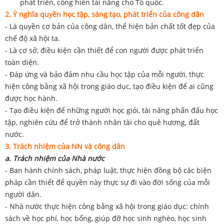
phát triển, cống hiến tài năng cho Tổ quốc.
2. Ý nghĩa quyền học tập, sáng tạo, phát triển của công dân
- Là quyền cơ bản của công dân, thể hiện bản chất tốt đẹp của
chế độ xã hội ta.
- Là cơ sở, điều kiện cần thiết để con người được phát triển
toàn diện.
- Đáp ứng và bảo đảm nhu cầu học tập của mỗi người, thực
hiện công bằng xã hội trong giáo dục, tạo điều kiện để ai cũng
được học hành.
- Tạo điều kiện để những người học giỏi, tài năng phấn đấu học
tập, nghiên cứu để trở thành nhân tài cho quê hương, đất
nước.
3. Trách nhiệm của NN và công dân
a. Trách nhiệm của Nhà nước
- Ban hành chính sách, pháp luật, thực hiện đồng bộ các biện
pháp cần thiết để quyền này thực sự đi vào đời sống của mỗi
người dân.
- Nhà nước thực hiện công bằng xã hội trong giáo dục: chính
sách về học phí, học bổng, giúp đỡ học sinh nghèo, học sinh