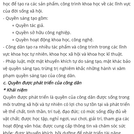
học để tạo ra các sản phẩm, công trình khoa học về các lĩnh vực
của đời sống xã hội.
- Quyền sáng tạo gồm:
+ Quyền tác giả.
+ Quyền sở hữu công nghiệp.
+ Quyền hoạt động khoa học, công nghệ.
- Công dân tạo ra nhiều tác phẩm và công trình trong các lĩnh
vực khoa học tự nhiên, khoa học xã hội và khoa học kĩ thuật.
- Pháp luật, một mặt khuyến khích tự do sáng tạo, mặt khác bảo
vệ quyền sáng tạo, trừng trị nghiêm khắc những hành vi xâm
phạm quyền sáng tạo của công dân.
c. Quyền được phát triển của công dân
* Khái niệm
Quyền được phát triển là quyền của công dân được sống trong
môi trường xã hội và tự nhiên có lợi cho sự tồn tại và phát triển
về thể chất, tinh thần, trí tuệ, đạo đức; có mức sống đầy đủ về
vật chất; được học tập, nghỉ ngơi, vui chơi, giải trí, tham gia các
hoạt động văn hóa; được cung cấp thông tin và chăm sóc sức
khỏe; được khuyến khích, bồi dưỡng để phát triển tài năng.