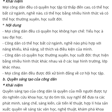
* Khái niệm
Mọi công dân đều có quyền học tập từ thấp đến cao, có thể học
bất cứ ngành, nghề nào, có thể học bằng nhiều hình thức và có
thể học thường xuyên, học suốt đời.
*
Nội dung
- Mọi công dân đều có quyền học không hạn chế: Tiểu học à
sau đại học.
- Công dân có thể học bất cứ ngành, nghề nào phù hợp với
năng khiếu, khả năng, sở thích và điều kiện của mình.
- Công dân có quyền học thường xuyên, học suốt đời: thực hiện
bằng nhiều hình thức khác nhau và ở các loại hình trường, lớp
khác nhau.
- Mọi công dân đều được đối xử bình đẳng về cơ hội học tập.
b. Quyền sáng tạo của công dân
* Khái niệm
Quyền sáng tạo của công dân là quyền của mỗi người được tự
do nghiên cứu khoa học, tự do tìm tòi, suy nghĩ để đưa ra các
phát minh, sáng chế, sáng kiến, cải tiến kĩ thuật, hợp lí hóa sản
xuất; quyền về sáng tác văn học, nghệ thuật, khám phá khoa