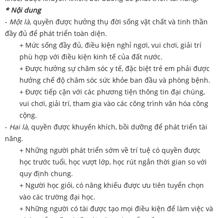
* Nội dung
-
Một là
, quyền được hưởng thụ đời sống vật chất và tinh thần
đầy đủ để phát triển toàn diện.
+ Mức sống đầy đủ, điều kiện nghỉ ngơi, vui chơi, giải trí
phù hợp với điều kiện kinh tế của đất nước.
+ Được hưởng sự chăm sóc y tế, đặc biệt trẻ em phải được
hưởng chế độ chăm sóc sức khỏe ban đầu và phòng bệnh.
+ Được tiếp cận với các phương tiện thông tin đại chúng,
vui chơi, giải trí, tham gia vào các công trình văn hóa công
cộng.
-
Hai là,
quyền được khuyến khích, bồi dưỡng để phát triển tài
năng.
+ Những người phát triển sớm về trí tuệ có quyền được
học trước tuổi, học vượt lớp, học rút ngắn thời gian so với
quy định chung.
+ Người học giỏi, có năng khiếu được ưu tiên tuyển chọn
vào các trường đại học.
+ Những người có tài được tạo mọi điều kiện để làm việc và