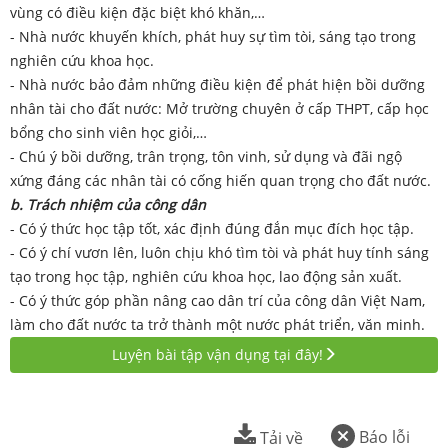
vùng có điều kiện đặc biệt khó khăn,…
- Nhà nước khuyến khích, phát huy sự tìm tòi, sáng tạo trong
nghiên cứu khoa học.
- Nhà nước bảo đảm những điều kiện để phát hiện bồi dưỡng
nhân tài cho đất nước: Mở trường chuyên ở cấp THPT, cấp học
bổng cho sinh viên học giỏi,…
- Chú ý bồi dưỡng, trân trọng, tôn vinh, sử dụng và đãi ngộ
xứng đáng các nhân tài có cống hiến quan trọng cho đất nước.
b. Trách nhiệm của công dân
- Có ý thức học tập tốt, xác định đúng đắn mục đích học tập.
- Có ý chí vươn lên, luôn chịu khó tìm tòi và phát huy tính sáng
tạo trong học tập, nghiên cứu khoa học, lao động sản xuất.
- Có ý thức góp phần nâng cao dân trí của công dân Việt Nam,
làm cho đất nước ta trở thành một nước phát triển, văn minh.
Luyện bài tập vận dụng tại đây!
Báo lỗi
Tải về