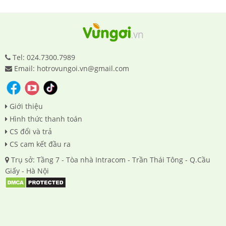
Tel: 024.7300.7989
Email: hotrovungoi.vn@gmail.com
Giới thiệu
Hình thức thanh toán
CS đổi và trả
CS cam kết đầu ra
Trụ sở: Tầng 7 - Tòa nhà Intracom - Trần Thái Tông - Q.Cầu
Giấy - Hà Nội