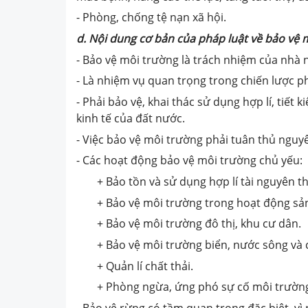
- Phòng, chống tệ nạn xã hội.
d. Nội dung cơ bản của pháp luật về bảo vệ 
- Bảo vệ môi trường là trách nhiệm của nhà 
- Là nhiệm vụ quan trọng trong chiến lược phá
- Phải bảo vệ, khai thác sử dụng hợp lí, tiết
kinh tế của đất nước.
- Việc bảo vệ môi trường phải tuân thủ nguy
- Các hoạt động bảo vệ môi trường chủ yếu:
+ Bảo tồn và sử dụng hợp lí tài nguyên t
+ Bảo vệ môi trường trong hoạt động sản
+ Bảo vệ môi trường đô thị, khu cư dân.
+ Bảo vệ môi trường biển, nước sông và
+ Quản lí chất thải.
+ Phòng ngừa, ứng phó sự cố môi trường
- Bảo vệ rừng có tầm quan trọng đặc biệt, vì 