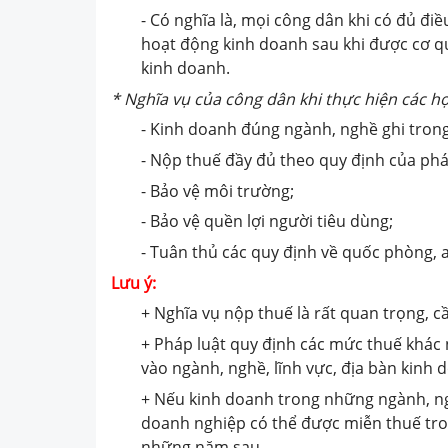
- Có nghĩa là, mọi công dân khi có đủ đi
hoạt động kinh doanh sau khi được cơ 
kinh doanh.
* Nghĩa vụ của
công dân
khi thực hiện các h
- Kinh doanh đúng ngành, nghề ghi trong
- Nộp thuế đầy đủ theo quy định của phá
- Bảo vệ môi trường;
- Bảo vệ quền lợi người tiêu dùng;
- Tuân thủ các quy định về quốc phòng, a
Lưu ý:
+ Nghĩa vụ nộp thuế là rất quan trọng, 
+ Pháp luật quy định các mức thuế khác 
vào ngành, nghề, lĩnh vực, địa bàn kinh 
+ Nếu kinh doanh trong những ngành, ng
doanh nghiệp có thể được miễn thuế tr
những năm sau.