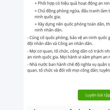
+ Phối hợp có hiệu quả hoạt động an nin
+ Chủ động phòng ngừa, đấu tranh làm 
ninh quốc gia;
+ Xây dựng nền quốc phòng toàn dân, th
ninh nhân dân.
- Củng cố quốc phòng, bảo vệ an ninh quốc 
đội nhân dân và Công an nhân dân.
- Mọi cơ quan, tổ chức, công dân có trách n
an ninh quốc gia. Mọi hành vi xâm phạm an ni
- Nhà nước ban hành chế độ nghĩa vụ quân s
quan, tổ chức và đối với mọi công dân; tuyên
Luyện bài tập