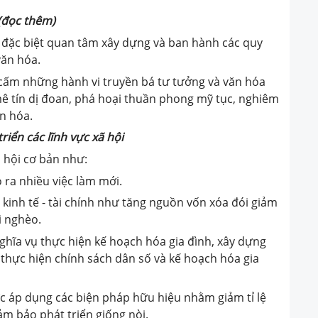
(đọc thêm)
c đặc biệt quan tâm xây dựng và ban hành các quy
văn hóa.
 cấm những hành vi truyền bá tư tưởng và văn hóa
 mê tín dị đoan, phá hoại thuần phong mỹ tục, nghiêm
n hóa.
triển các lĩnh vực xã hội
ã hội cơ bản như:
o ra nhiều việc làm mới.
 kinh tế - tài chính như tăng nguồn vốn xóa đói giảm
i nghèo.
ghĩa vụ thực hiện kế hoạch hóa gia đình, xây dựng
 thực hiện chính sách dân số và kế hoạch hóa gia
 áp dụng các biện pháp hữu hiệu nhằm giảm tỉ lệ
ảm bảo phát triển giống nòi.