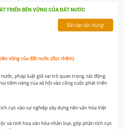
HÁT TRIỂN BỀN VỮNG CỦA ĐẤT NƯỚC
Bài tập vận dụng!
ển bền vững của đất nước (đọc thêm)
 nước, pháp luật giữ vai trò quan trọng, tác động
ọi tiềm năng của xã hội vào công cuộc phát triển
g tích cực vào sự nghiệp xây dựng nền văn hóa Việt
tộc và tinh hoa văn hóa nhân loại, góp phần tích cực