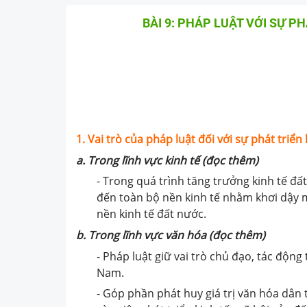
BÀI 9: PHÁP LUẬT VỚI SỰ P
1. Vai trò của pháp luật đối với sự phát tri
a. Trong lĩnh vực kinh tế
(đọc thêm)
- Trong quá trình tăng trưởng kinh tế đất
đến toàn bộ nền kinh tế nhằm khơi dậy m
nền kinh tế đất nước.
b. Trong lĩnh vực văn hóa
(đọc thêm)
- Pháp luật giữ vai trò chủ đạo, tác độn
Nam.
- Góp phần phát huy giá trị văn hóa dân 