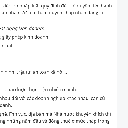
ều kiện do pháp luật quy định đều có quyền tiến hành
quan nhà nước có thẩm quyền chấp nhận đăng kí
ọat động kinh doanh:
 giấy phép kinh doanh;
p luật;
n ninh, trật tự, an toàn xã hội…
cần phải được thực hiện nhiêm chỉnh.
nhau đối với các doanh nghiệp khác nhau, căn cứ
doanh.
hề, lĩnh vực, địa bàn mà Nhà nước khuyến khích thì
ong những năm đầu và đóng thuế ở mức thấp trong