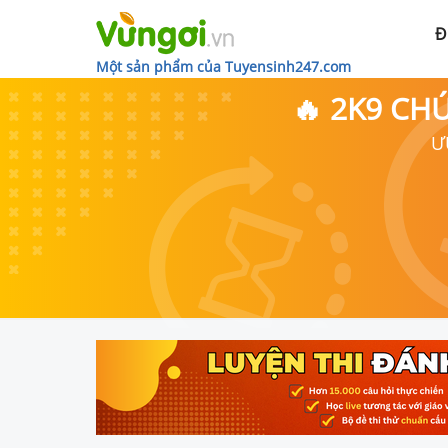
Đ
Một sản phẩm của Tuyensinh247.com
🔥 2K9 CH
Ư