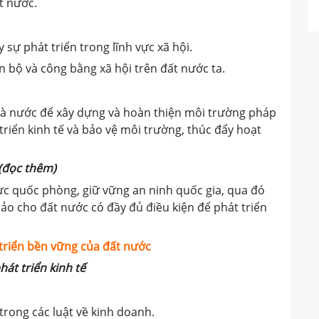
ất nước.
 sự phát triển trong lĩnh vực xã hội.
n bộ và công bằng xã hội trên đất nước ta.
Nhà nước để xây dựng và hoàn thiện môi trường pháp
t triển kinh tế và bảo vệ môi trường, thúc đẩy hoạt
(đọc thêm)
lực quốc phòng, giữ vững an ninh quốc gia, qua đó
ảo cho đất nước có đầy đủ điều kiện để phát triển
t
riển
bền vững của
đất nước
hát triển kinh tế
trong các luật về kinh doanh.