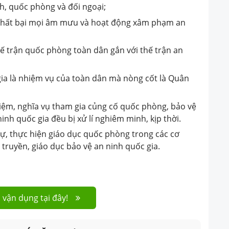
h, quốc phòng và đối ngoại;
thất bại mọi âm mưu và hoạt động xâm phạm an
ế trận quốc phòng toàn dân gắn với thế trận an
gia là nhiệm vụ của toàn dân mà nòng cốt là Quân
hiệm, nghĩa vụ tham gia củng cố quốc phòng, bảo vệ
nh quốc gia đều bị xử lí nghiêm minh, kịp thời.
ự, thực hiện giáo dục quốc phòng trong các cơ
 truyền, giáo dục bảo vệ an ninh quốc gia.
 vận dụng tại đây!