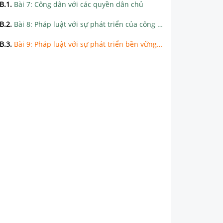
B.1
.
Bài 7: Công dân với các quyền dân chủ
B.2
.
Bài 8: Pháp luật với sự phát triển của công dân
B.3
.
Bài 9: Pháp luật với sự phát triển bền vững của đất nước