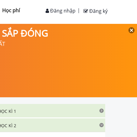
Học phí
Đăng nhập
Đăng ký
D SẮP ĐÓNG
ẤT
HỌC KÌ 1
HỌC KÌ 2