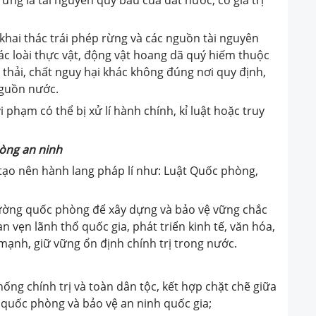
khai thác trái phép rừng và các nguồn tài nguyên
 các loài thực vật, động vật hoang dã quý hiếm thuộc
thải, chất nguy hại khác không đúng nơi quy định,
 nguồn nước.
i phạm có thể bị xử lí hành chính, kỉ luật hoặc truy
hòng an ninh
tạo nên hành lang pháp lí như: Luật Quốc phòng,
cường quốc phòng để xây dựng và bảo vệ vững chắc
n vẹn lãnh thổ quốc gia, phát triển kinh tế, văn hóa,
mạnh, giữ vững ổn định chính trị trong nước.
ng chính trị và toàn dân tộc, kết hợp chặt chẽ giữa
ng quốc phòng và bảo vệ an ninh quốc gia;