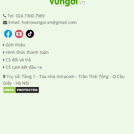
Tel: 024.7300.7989
Email: hotrovungoi.vn@gmail.com
Giới thiệu
Hình thức thanh toán
CS đổi và trả
CS cam kết đầu ra
Trụ sở: Tầng 7 - Tòa nhà Intracom - Trần Thái Tông - Q.Cầu
Giấy - Hà Nội