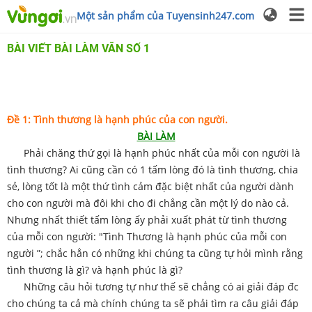
Một sản phẩm của Tuyensinh247.com
BÀI VIẾT BÀI LÀM VĂN SỐ 1
Đề 1: Tình thương là hạnh phúc của con người.
BÀI LÀM
Phải chăng thứ gọi là hạnh phúc nhất của mỗi con người là
tình thương? Ai cũng cần có 1 tấm lòng đó là tình thương, chia
sẻ, lòng tốt là một thứ tình cảm đặc biệt nhất của người dành
cho con người mà đôi khi cho đi chẳng cần một lý do nào cả.
Nhưng nhất thiết tấm lòng ấy phải xuất phát từ tình thương
của mỗi con người: "Tình Thương là hạnh phúc của mỗi con
người ”; chắc hẳn có những khi chúng ta cũng tự hỏi mình rằng
tình thương là gì? và hạnh phúc là gì?
Những câu hỏi tương tự như thế sẽ chẳng có ai giải đáp đc
cho chúng ta cả mà chính chúng ta sẽ phải tìm ra câu giải đáp