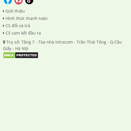
Giới thiệu
Hình thức thanh toán
CS đổi và trả
CS cam kết đầu ra
Trụ sở: Tầng 7 - Tòa nhà Intracom - Trần Thái Tông - Q.Cầu
Giấy - Hà Nội