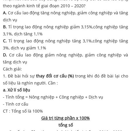
theo ngành kinh tế giai đoạn 2010 – 2020?
A.
Cơ cấu lao động tăng nông nghiệp, giảm công nghiệp và tăng
dịch vụ
B.
Tỉ trọng lao động nông nghiệp giảm 3,15%,công nghiệp tăng
3,1%, dịch tăng 1,1%
C.
Tỉ trọng lao động nông nghiệp tăng 3,1%,công nghiệp tăng
3%, dịch vụ giảm 1,1%
D.
Cơ cấu lao động giảm nông nghiệp, giảm công nghiệp và
tăng dịch vụ
Cách giải:
1. Đề bài hỏi sự
thay đổi cơ cấu (%)
trong khi đó đề bài lại cho
số liệu là nghìn người. Cần :
a. Xử lí số liệu
- Tỉnh tổng = Nông nghiệp + Công nghiệp + Dịch vụ
- Tính cơ cấu
CT : Tổng số là 100%
Giá trị từng phần x 100%
tổng số