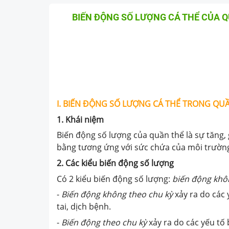
BIẾN ĐỘNG SỐ LƯỢNG CÁ THỂ CỦA 
I. BIẾN ĐỘNG SỐ LƯỢNG CÁ THỂ TRONG QU
1. Khái niệm
Biến động số lượng của quần thể là sự tăng, 
bằng tương ứng với sức chứa của môi trường 
2. Các kiểu biến động số lượng
Có 2 kiểu biến động số lượng:
biến động khôn
-
Biến động không theo chu kỳ
xảy ra do các 
tai, dịch bệnh.
-
Biến động theo chu kỳ
xảy ra do các yếu tố 