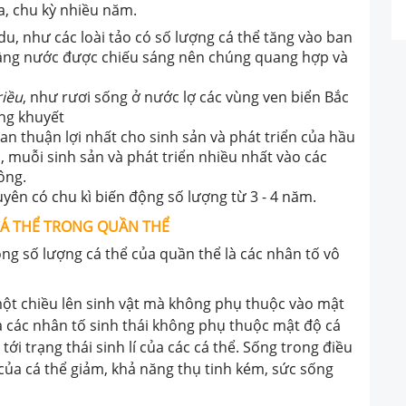
a, chu kỳ nhiều năm.
 du, như các loài tảo có số lượng cá thể tăng vào ban
tầng nước được chiếu sáng nên chúng quang hợp và
riều
, như rươi sống ở nước lợ các vùng ven biển Bắc
ng khuyết
ian thuận lợi nhất cho sinh sản và phát triển của hầu
i, muỗi sinh sản và phát triển nhiều nhất vào các
ông.
uyên có chu kì biến động số lượng từ 3 - 4 năm.
 CÁ THỂ TRONG QUẦN THỂ
ng số lượng cá thể của quần thể là các nhân tố vô
một chiều lên sinh vật mà không phụ thuộc vào mật
à các nhân tố sinh thái không phụ thuộc mật độ cá
tới trạng thái sinh lí của các cá thể. Sống trong điều
 của cá thể giảm, khả năng thụ tinh kém, sức sống