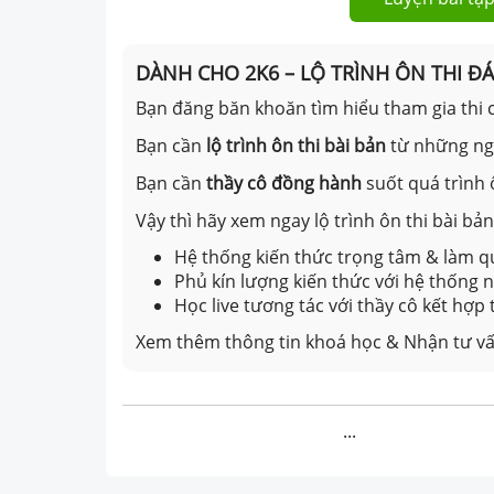
DÀNH CHO 2K6 – LỘ TRÌNH ÔN THI Đ
Bạn đăng băn khoăn tìm hiểu tham gia thi c
Bạn cần
lộ trình ôn thi bài bản
từ những n
Bạn cần
thầy cô đồng hành
suốt quá trình 
Vậy thì hãy xem ngay lộ trình ôn thi bài b
Hệ thống kiến thức trọng tâm & làm qu
Phủ kín lượng kiến thức với hệ thống
Học live tương tác với thầy cô kết hợp
Xem thêm thông tin khoá học & Nhận tư vấ
...