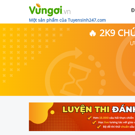
Đ
Một sản phẩm của Tuyensinh247.com
🔥 2K9 CH
Ư