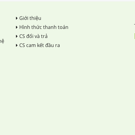
Giới thiệu
Hình thức thanh toán
CS đổi và trả
hệ
CS cam kết đầu ra