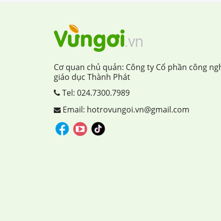
Cơ quan chủ quản: Công ty Cổ phần công ng
giáo dục Thành Phát
Tel:
024.7300.7989
Email: hotrovungoi.vn@gmail.com