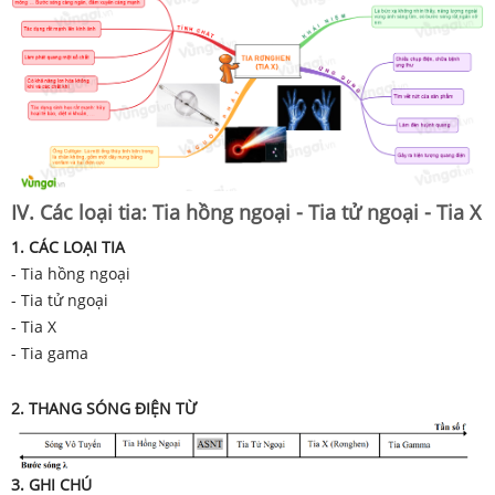
IV. Các loại tia: Tia hồng ngoại - Tia tử ngoại - Tia X
1. CÁC LOẠI
TIA
- Tia hồng ngoại
- Tia tử ngoại
- Tia X
- Tia gama
2. THANG SÓNG
ĐIỆN TỪ
3. GHI CHÚ