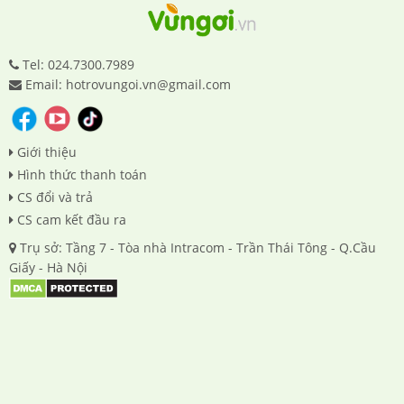
Tel: 024.7300.7989
Email: hotrovungoi.vn@gmail.com
Giới thiệu
Hình thức thanh toán
CS đổi và trả
CS cam kết đầu ra
Trụ sở: Tầng 7 - Tòa nhà Intracom - Trần Thái Tông - Q.Cầu
Giấy - Hà Nội