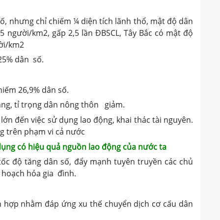
ố, nhưng chỉ chiếm ¼ diện tích lãnh thổ, mật độ dân
5 người/km2, gấp 2,5 lần ĐBSCL, Tây Bắc có mật độ
ời/km2
 25% dân số.
hiếm 26,9% dân số.
tăng, tỉ trọng dân nông thôn giảm.
lớn đến việc sử dụng lao động, khai thác tài nguyên.
ng trên phạm vi cả nước
ử dụng có hiệu quả nguồn lao động của nước ta
ế tốc độ tăng dân số, đẩy mạnh tuyên truyền các chủ
ế hoạch hóa gia đình.
.
ch hợp nhằm đáp ứng xu thế chuyển dịch cơ cấu dân