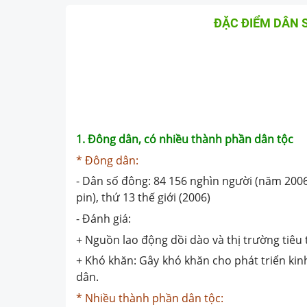
ĐẶC ĐIỂM DÂN 
1. Đông dân, có nhiều thành phần dân tộc
* Đông dân:
- Dân số đông: 84 156 nghìn người (năm 2006)
pin), thứ 13 thế giới (2006)
- Đánh giá:
+ Nguồn lao động dồi dào và thị trường tiêu 
+ Khó khăn: Gây khó khăn cho phát triển kinh
dân.
* Nhiều thành phần dân tộc: