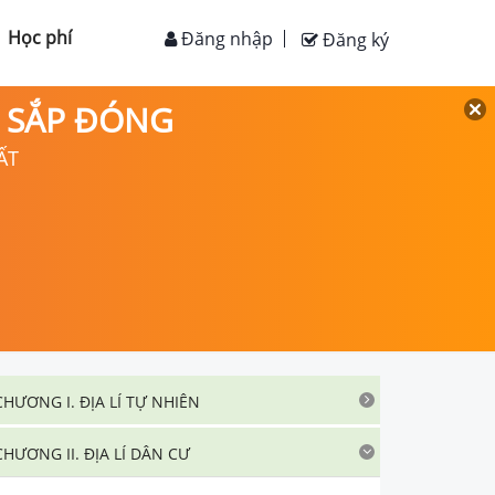
Học phí
Đăng nhập
Đăng ký
D SẮP ĐÓNG
ẤT
CHƯƠNG I. ĐỊA LÍ TỰ NHIÊN
CHƯƠNG II. ĐỊA LÍ DÂN CƯ