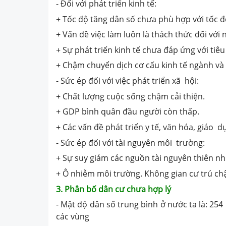
- Đối với phát triển kinh tế:
+ Tốc độ tăng dân số chưa phù hợp với tốc đ
+ Vấn đề việc làm luôn là thách thức đối với n
+ Sự phát triển kinh tế chưa đáp ứng với tiêu
+ Chậm chuyển dịch cơ cấu kinh tế ngành và 
- Sức ép đối với việc phát triển xã hội:
+ Chất lượng cuộc sống chậm cải thiện.
+ GDP bình quân đầu người còn thấp.
+ Các vấn đề phát triển y tế, văn hóa, giáo d
- Sức ép đối với tài nguyên môi trường:
+ Sự suy giảm các nguồn tài nguyên thiên nh
+ Ô nhiễm môi trường. Không gian cư trú ch
3. Phân bố dân cư chưa hợp lý
- Mật độ dân số trung bình ở nước ta là: 254
các vùng