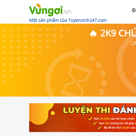
Đ
Một sản phẩm của Tuyensinh247.com
🔥 2K9 CH
Ư