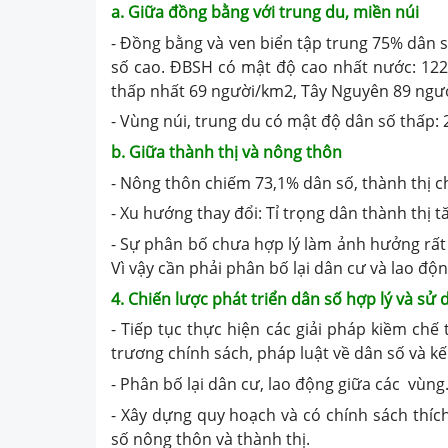
a. Giữa đồng bằng với trung du, miền núi
- Đồng bằng và ven biển tập trung 75% dân s
số cao. ĐBSH có mật độ cao nhất nước: 122
thấp nhất 69 người/km2, Tây Nguyên 89 ngư
- Vùng núi, trung du có mật độ dân số thấp:
b. Giữa thành thị và nông thôn
- Nông thôn chiếm 73,1% dân số, thành thị c
- Xu hướng thay đổi: Tỉ trọng dân thành thị 
- Sự phân bố chưa hợp lý làm ảnh hưởng rất 
Vì vậy cần phải phân bố lại dân cư và lao độ
4. Chiến lược phát triển dân số hợp lý và s
- Tiếp tục thực hiện các giải pháp kiềm ch
trương chính sách, pháp luật về dân số và k
- Phân bố lại dân cư, lao động giữa các vùng
- Xây dựng quy hoạch và có chính sách thí
số nông thôn và thành thị.