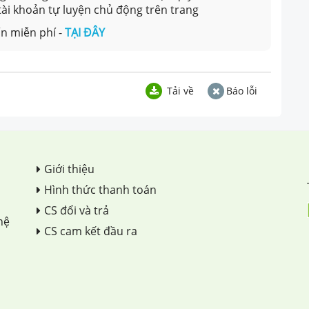
 tài khoản tự luyện chủ động trên trang
n miễn phí -
TẠI ĐÂY
Tải về
Báo lỗi
Giới thiệu
Hình thức thanh toán
CS đổi và trả
hệ
CS cam kết đầu ra