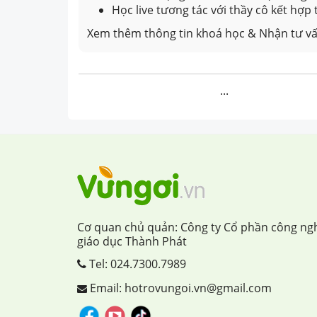
Học live tương tác với thầy cô kết hợp
Xem thêm thông tin khoá học & Nhận tư vấ
...
Cơ quan chủ quản: Công ty Cổ phần công ng
giáo dục Thành Phát
Tel:
024.7300.7989
Email: hotrovungoi.vn@gmail.com