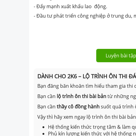
- Đẩy mạnh xuất khẩu lao động.
- Đầu tư phát triển công nghiệp ở trung du, 
Luyện bài tập
DÀNH CHO 2K6 – LỘ TRÌNH ÔN THI Đ
Bạn đăng băn khoăn tìm hiểu tham gia thi c
Bạn cần
lộ trình ôn thi bài bản
từ những n
Bạn cần
thầy cô đồng hành
suốt quá trình 
Vậy thì hãy xem ngay lộ trình ôn thi bài b
Hệ thống kiến thức trọng tâm & làm qu
Phủ kín lượng kiến thức với hệ thống