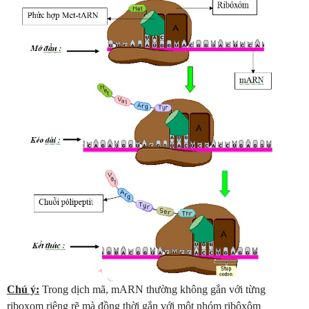
Chú ý:
Trong dịch mã, mARN thường không gắn với từng
riboxom riêng rẽ mà đồng thời gắn với một nhóm ribôxôm