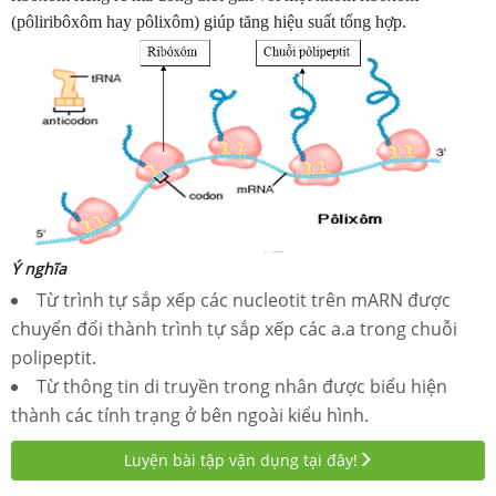
(pôliribôxôm hay pôlixôm) giúp tăng hiệu suất tổng hợp.
Ý nghĩa
Từ trình tự sắp xếp các nucleotit trên mARN được
chuyển đổi thành trình tự sắp xếp các a
.
a trong chuỗi
polipeptit.
Từ thông tin di truyền trong
nhân
được biểu hiện
thành các tính trạng ở bên ngoài kiểu hình.
Luyện bài tập vận dụng tại đây!