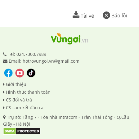
Báo lỗi
Tải về
Tel: 024.7300.7989
Email: hotrovungoi.vn@gmail.com
Giới thiệu
Hình thức thanh toán
CS đổi và trả
CS cam kết đầu ra
Trụ sở: Tầng 7 - Tòa nhà Intracom - Trần Thái Tông - Q.Cầu
Giấy - Hà Nội