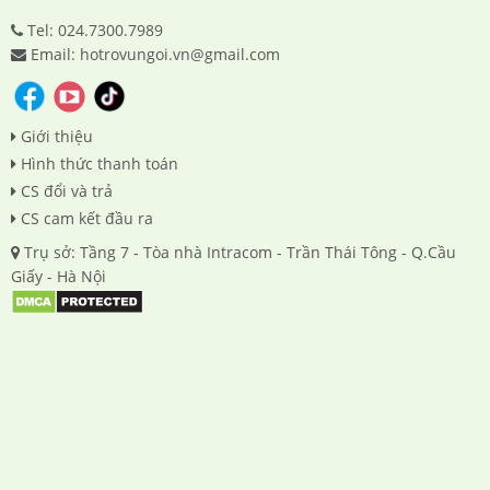
Tel: 024.7300.7989
Email: hotrovungoi.vn@gmail.com
Giới thiệu
Hình thức thanh toán
CS đổi và trả
CS cam kết đầu ra
Trụ sở: Tầng 7 - Tòa nhà Intracom - Trần Thái Tông - Q.Cầu
Giấy - Hà Nội