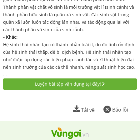
Thành phần vật chất vô sinh là môi trường vật lí (sinh cảnh) và
thành phần hữu sinh là quần xã sinh vật. Các sinh vật trong
quần xã luôn luôn tác động lẫn nhau và tác động qua lại với
các thành phần vô sinh của sinh cảnh.
- Khác:
Hệ sinh thái nhân tạo có thành phần loài ít, do đó tính ổn định
của hệ sinh thái thấp, dễ bị dịch bệnh. Hệ sinh thái nhân tạo
nhờ được áp dụng các biện pháp canh tác và kĩ thuật hiện đại
nên sinh trưởng của các cá thể nhanh, năng suất sinh học cao,
...
Luyện bài tập vận dụng tại đây!
Báo lỗi
Tải về