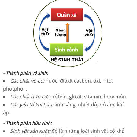
- Thành phần vô sinh:
Các chất vô cơ:
nước, điôxit cacbon, ôxi, nitơ,
phốtpho...
Các chất hữu cơ:
prôtêin, gluxit, vitamin, hoocmôn...
Các yếu tố khí hậu:
ánh sáng, nhiệt độ, độ ẩm, khí
áp...
- Thành phần hữu sinh:
Sinh vật sản xuất:
đó là những loài sinh vật có khả