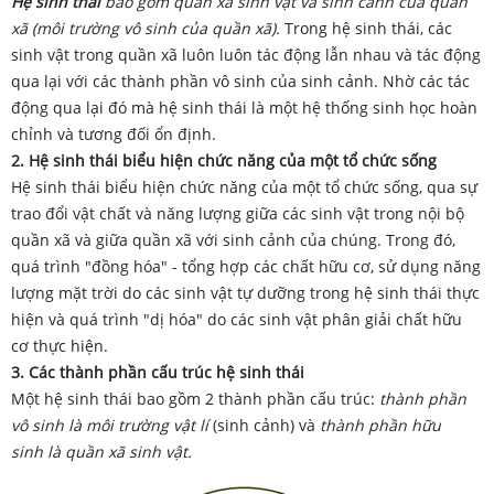
Hệ sinh thái
bao gồm quần xã sinh vật và sinh cảnh của quần
xã (môi trường vô sinh của quần
xã).
Trong hệ sinh thái, các
sinh vật trong quần xã luôn luôn tác động lẫn nhau và tác động
qua lại với các thành phần vô sinh của sinh cảnh. Nhờ các tác
động qua lại đó mà hệ sinh thái là một hệ thống sinh học hoàn
chỉnh và tương đối ổn định.
2. Hệ sinh thái biểu hiện chức năng của một tổ chức sống
Hệ sinh thái biểu hiện chức năng của một tổ chức sống, qua sự
trao đổi vật chất và năng lượng giữa các sinh vật trong nội bộ
quần xã và giữa quần xã với sinh cảnh của chúng. Trong đó,
quá trình "đồng hóa" - tổng hợp các chất hữu cơ, sử dụng năng
lượng mặt trời do các sinh vật tự dưỡng trong hệ sinh thái thực
hiện và quá trình "dị hóa" do các sinh vật phân giải chất hữu
cơ thực hiện.
3. Các thành phần cấu trúc hệ sinh thái
Một hệ sinh thái bao gồm 2 thành phần cấu trúc:
thành phần
vô sinh
là môi trường vật lí
(sinh cảnh) và
thành phần hữu
sinh là quần xã sinh vật.