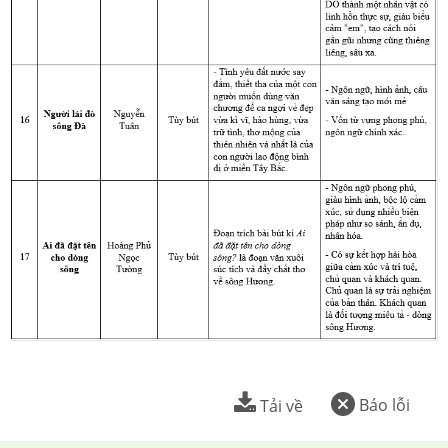
Báo lỗi
Tải về