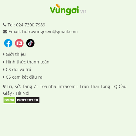
Tel: 024.7300.7989
Email: hotrovungoi.vn@gmail.com
Giới thiệu
Hình thức thanh toán
CS đổi và trả
CS cam kết đầu ra
Trụ sở: Tầng 7 - Tòa nhà Intracom - Trần Thái Tông - Q.Cầu
Giấy - Hà Nội