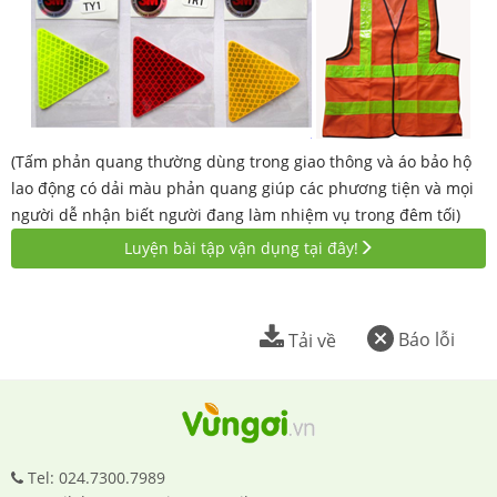
(Tấm phản quang thường dùng trong giao thông và áo bảo hộ
lao động có dải màu phản quang giúp các phương tiện và mọi
người dễ nhận biết người đang làm nhiệm vụ trong đêm tối)
Luyện bài tập vận dụng tại đây!
Báo lỗi
Tải về
Tel: 024.7300.7989