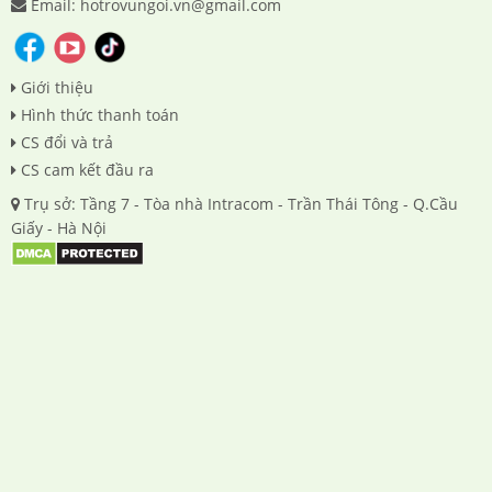
Email: hotrovungoi.vn@gmail.com
Giới thiệu
Hình thức thanh toán
CS đổi và trả
CS cam kết đầu ra
Trụ sở: Tầng 7 - Tòa nhà Intracom - Trần Thái Tông - Q.Cầu
Giấy - Hà Nội