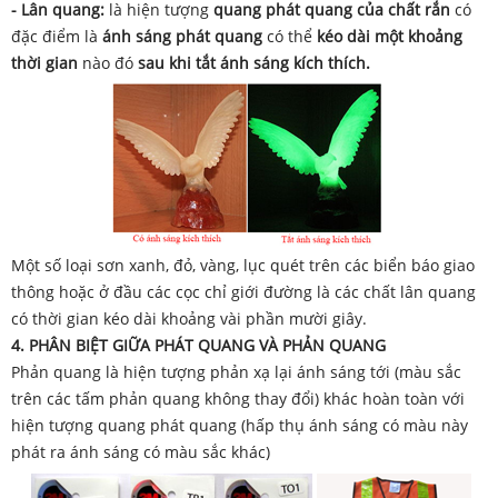
- Lân quang:
là hiện tượng
quang phát quang của chất rắn
có
đặc điểm là
ánh sáng phát quang
có thể
kéo dài một khoảng
thời gian
nào đó
sau khi tắt ánh sáng kích thích.
Một số loại sơn xanh, đỏ, vàng, lục quét trên các biển báo giao
thông hoặc ở đầu các cọc chỉ giới đường là các chất lân quang
có thời gian kéo dài khoảng vài phần mười giây.
4. PHÂN BIỆT
GIỮA PHÁT QUANG VÀ PHẢN QUANG
Phản quang là hiện tượng phản xạ lại ánh sáng tới (màu sắc
trên các tấm phản quang không thay đổi) khác hoàn toàn với
hiện tượng quang phát quang (hấp thụ ánh sáng có màu này
phát ra ánh sáng có màu sắc khác)