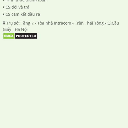
CS đổi và trả
CS cam kết đầu ra
Trụ sở: Tầng 7 - Tòa nhà Intracom - Trần Thái Tông - Q.Cầu
Giấy - Hà Nội