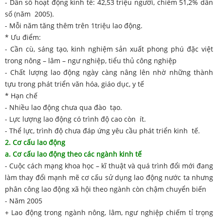
- Dân số hoạt động kinh tế: 42,53 triệu người, chiếm 51,2% dân
số (năm 2005)
.
- Mỗi năm tăng thêm trên 1triệu lao động.
* Ưu điểm:
- Cần cù, sáng tạo, kinh nghiệm sản xuất phong phú đặc việt
trong nông – lâm – ngư nghiệp, tiểu thủ công nghiệp
- Chất lượng lao động ngày càng nâng lên nhờ những thành
tựu trong phát triển văn hóa, giáo dục, y tế
* Hạn chế
- Nhiều lao động chưa qua đào tạo.
- Lực lượng lao động có trình độ cao còn ít.
- Thể lực, trình độ chưa đáp ứng yêu cầu phát triển kinh tế.
2. Cơ cấu lao động
a. Cơ cấu lao động theo các ngành kinh tế
- Cuộc cách mạng khoa học – kĩ thuật và quá trình đổi mới đang
làm thay đổi mạnh mẽ cơ cấu sử dụng lao động nước ta nhưng
phân công lao động xã hội theo ngành còn chậm chuyển biến
- Năm 2005
+ Lao động trong ngành nông, lâm, ngư nghiệp chiếm tỉ trọng