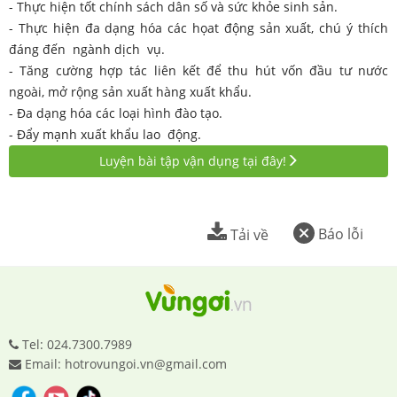
- Thực hiện tốt chính sách dân số và sức khỏe sinh sản.
- Thực hiện đa dạng hóa các họat động sản xuất, chú ý thích
đáng đến ngành dịch vụ.
- Tăng cường hợp tác liên kết để thu hút vốn đầu tư nước
ngoài, mở rộng sản xuất hàng xuất khẩu.
- Đa dạng hóa các loại hình đào tạo.
- Đẩy mạnh xuất khẩu lao động.
Luyện bài tập vận dụng tại đây!
Báo lỗi
Tải về
Tel: 024.7300.7989
Email: hotrovungoi.vn@gmail.com