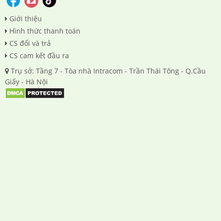
Giới thiệu
Hình thức thanh toán
CS đổi và trả
CS cam kết đầu ra
Trụ sở: Tầng 7 - Tòa nhà Intracom - Trần Thái Tông - Q.Cầu
Giấy - Hà Nội