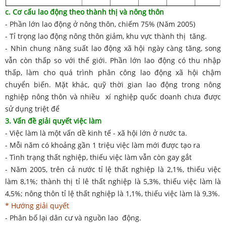
c. Cơ cấu lao động theo thành thị và nông thôn
- Phần lớn lao động ở nông thôn, chiếm 75% (Năm 2005)
- Tỉ trọng lao động nông thôn giảm, khu vực thành thị tăng.
- Nhìn chung năng suất lao động xã hội ngày càng tăng, song
vẫn còn thấp so với thế giới. Phần lớn lao động có thu nhập
thấp, làm cho quá trình phân công lao động xã hội chậm
chuyển biến. Mặt khác, quỹ thời gian lao động trong nông
nghiệp nông thôn và nhiều xí nghiệp quốc doanh chưa được
sử dụng triệt để
3. Vấn đề giải quyết việc làm
- Việc làm là một vấn dề kinh tế - xã hội lớn ở nước ta.
- Mỗi năm có khoảng gần 1 triệu việc làm mới được tạo ra
- Tình trạng thất nghiệp, thiếu việc làm vẫn còn gay gắt
- Năm 2005, trên cả nước tỉ lệ thất nghiệp là 2,1%, thiếu việc
làm 8,1%; thành thị tỉ lê thất nghiệp là 5,3%, thiếu việc làm là
4,5%; nông thôn tỉ lệ thất nghiệp là 1,1%, thiếu việc làm là 9,3%.
* Hướng giải quyết
- Phân bố lại dân cư và nguồn lao động.