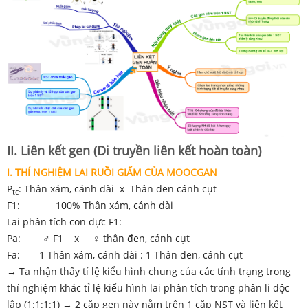
II. Liên kết gen (Di truyền liên kết hoàn toàn)
I. THÍ NGHIỆM
LAI RUỒI GIẤM
CỦA MOOCGAN
P
: Thân xám, cánh dài x Thân đen cánh cụt
tc
F1: 100% Thân xám, cánh dài
Lai phân tích con đực F1:
Pa: ♂ F1 x ♀ thân đen, cánh cụt
Fa: 1 Thân xám, cánh dài : 1 Thân đen, cánh cụt
→ Ta nhận thấy tỉ lệ kiểu hình chung của các tính trạng trong
thí nghiệm khác tỉ lệ kiểu hình lai phân tích trong phân li độc
lập (1:1:1:1) → 2 cặp gen này nằm trên 1 cặp NST và liên kết