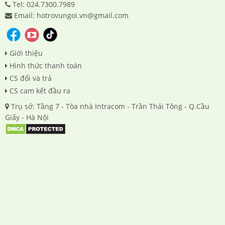
Tel: 024.7300.7989
Email: hotrovungoi.vn@gmail.com
Giới thiệu
Hình thức thanh toán
CS đổi và trả
CS cam kết đầu ra
Trụ sở: Tầng 7 - Tòa nhà Intracom - Trần Thái Tông - Q.Cầu
Giấy - Hà Nội