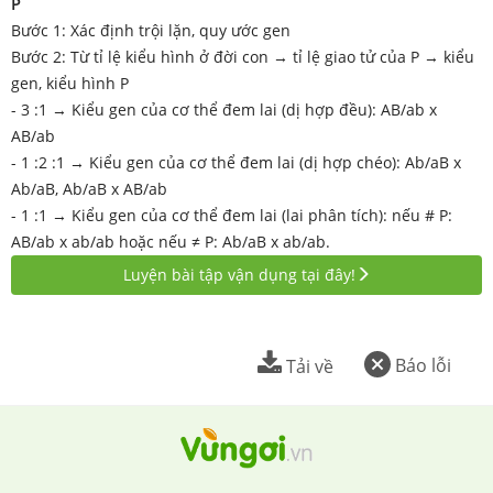
P
Bước 1: Xác định trội lặn, quy ước gen
Bước 2: Từ tỉ lệ kiểu hình ở đời con → tỉ lệ giao tử của P → kiểu
gen, kiểu hình P
- 3 :1 → Kiểu gen của cơ thể đem lai (dị hợp đều): AB/ab x
AB/ab
- 1 :2 :1 → Kiểu gen của cơ thể đem lai (dị hợp chéo): Ab/aB x
Ab/aB, Ab/aB x AB/ab
- 1 :1 → Kiểu gen của cơ thể đem lai (lai phân tích): nếu # P:
AB/ab x ab/ab hoặc nếu ≠ P: Ab/aB x ab/ab.
Luyện bài tập vận dụng tại đây!
Báo lỗi
Tải về