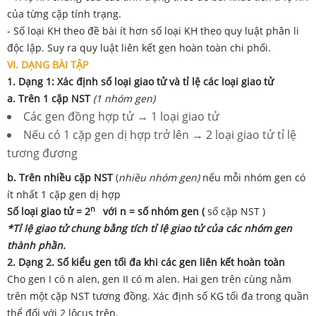
của từng cặp tính trạng.
- Số loại KH theo đề bài ít hơn số loại KH theo quy luật phân li
độc lập. Suy ra quy luật liên kết gen hoàn toàn chi phối.
VI. DẠNG BÀI TẬP
1. Dạng 1:
Xác định s
ố loại giao tử và tỉ lệ các loại giao tử
a. Trên 1 cặp NST
(1 nhóm gen)
Các gen đồng hợp tử → 1 loại giao tử
Nếu có 1 cặp gen dị hợp trở lên → 2 loại giao tử tỉ lệ
tương đương
b. Trên nhiều cặp NST
(
nhiều nhóm gen)
nếu mỗi nhóm gen có
ít nhất 1 cặp gen dị hợp
n
Số loại giao tử = 2
với n = số nhóm gen (
số cặp NST )
*
Tỉ lệ giao tử chung bằng tích tỉ lệ giao tử của
các nhóm gen
thành phần.
2. Dạng 2. Số kiểu gen tối đa khi các gen liên kết hoàn toàn
Cho gen I có n alen, gen II có m alen. Hai gen trên cùng nằm
trên một cặp NST tương đồng. Xác định số KG tối đa trong quần
thể đối với 2 lôcus trên.