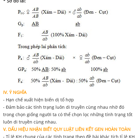
* Sơ đồ lai:
IV.
Ý NGHĨA
- Hạn chế xuất hiện biến dị tổ hợp
- Đảm bảo các tính trạng luôn di truyền cùng nhau nhờ đó
trong chọn giống người ta có thể chọn lọc những tính trạng tốt
luôn di truyền cùng nhau.
V. DẤU HIỆU NHẬN BIẾT QUY LUẬT LIÊN KẾT GEN HOÀN TOÀN
- Tỉ lệ KH chung của các tính trạng theo đề bài khác tích tỉ lệ KH