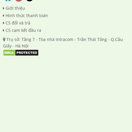
Giới thiệu
Hình thức thanh toán
CS đổi và trả
CS cam kết đầu ra
Trụ sở: Tầng 7 - Tòa nhà Intracom - Trần Thái Tông - Q.Cầu
Giấy - Hà Nội