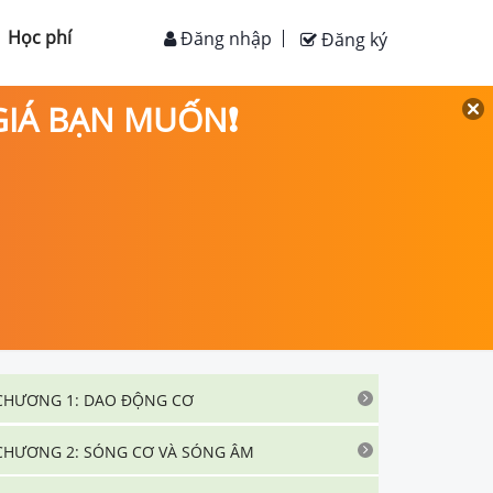
Học phí
Đăng nhập
Đăng ký
 GIÁ BẠN MUỐN❗
CHƯƠNG 1: DAO ĐỘNG CƠ
CHƯƠNG 2: SÓNG CƠ VÀ SÓNG ÂM