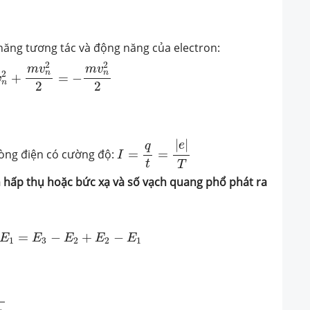
năng tương tác và động năng của electron:
m
v
n
2
2
=
−
m
v
n
2
2
→
v
n
=
−
2
E
n
m
2
2
m
v
m
v
n
n
2
+
=
−
v
n
2
2
I
=
q
t
=
|
e
|
T
|
|
e
q
dòng điện có cường độ:
=
=
I
t
T
n hấp thụ hoặc bức xạ và số vạch quang phổ phát ra
1
=
E
3
−
E
2
+
E
2
−
E
1
=
−
+
−
E
E
E
E
E
1
3
2
2
1