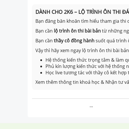
DÀNH CHO 2K6 – LỘ TRÌNH ÔN THI Đ
Bạn đăng băn khoăn tìm hiểu tham gia thi c
Bạn cần
lộ trình ôn thi bài bản
từ những n
Bạn cần
thầy cô đồng hành
suốt quá trình 
Vậy thì hãy xem ngay lộ trình ôn thi bài b
Hệ thống kiến thức trọng tâm & làm qu
Phủ kín lượng kiến thức với hệ thống
Học live tương tác với thầy cô kết hợp
Xem thêm thông tin khoá học & Nhận tư vấ
...