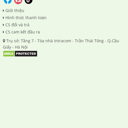
Giới thiệu
Hình thức thanh toán
CS đổi và trả
CS cam kết đầu ra
Trụ sở: Tầng 7 - Tòa nhà Intracom - Trần Thái Tông - Q.Cầu
Giấy - Hà Nội