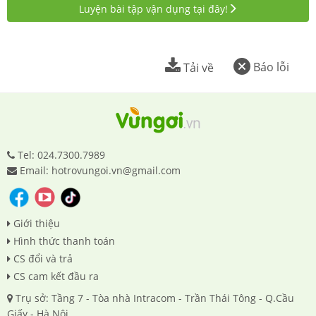
Luyện bài tập vận dụng tại đây!
Báo lỗi
Tải về
Tel: 024.7300.7989
Email: hotrovungoi.vn@gmail.com
Giới thiệu
Hình thức thanh toán
CS đổi và trả
CS cam kết đầu ra
Trụ sở: Tầng 7 - Tòa nhà Intracom - Trần Thái Tông - Q.Cầu
Giấy - Hà Nội