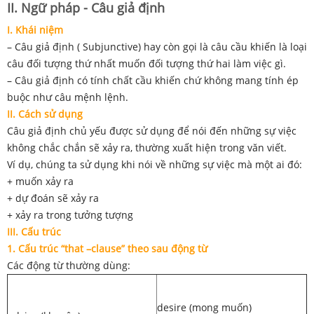
II. Ngữ pháp - Câu giả định
I. Khái niệm
– Câu giả định ( Subjunctive) hay còn gọi là câu cầu khiến là loại
câu đối tượng thứ nhất muốn đối tượng thứ hai làm việc gì.
– Câu giả định có tính chất cầu khiến chứ không mang tính ép
buộc như câu mệnh lệnh.
II. Cách sử dụng
Câu giả định chủ yếu được sử dụng để nói đến những sự việc
không chắc chắn sẽ xảy ra, thường xuất hiện trong văn viết.
Ví dụ, chúng ta sử dụng khi nói về những sự việc mà một ai đó:
+ muốn xảy ra
+ dự đoán sẽ xảy ra
+ xảy ra trong tưởng tượng
III. Cấu trúc
1. Cấu trúc “that –clause” theo sau động từ
Các động từ thường dùng:
desire (mong muốn)