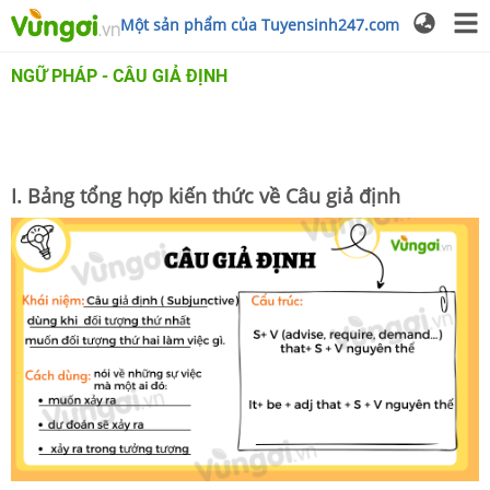
Một sản phẩm của Tuyensinh247.com
NGỮ PHÁP - CÂU GIẢ ĐỊNH
I. Bảng tổng hợp kiến thức về Câu giả định