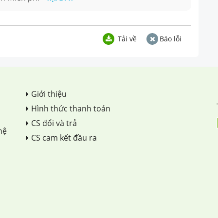
Tải về
Báo lỗi
Giới thiệu
Hình thức thanh toán
CS đổi và trả
hệ
CS cam kết đầu ra