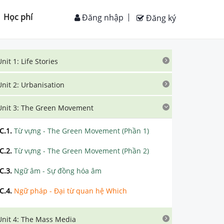
Học phí
Đăng nhập
Đăng ký
Unit 1: Life Stories
Unit 2: Urbanisation
Unit 3: The Green Movement
C.1
.
Từ vựng - The Green Movement (Phần 1)
C.2
.
Từ vựng - The Green Movement (Phần 2)
C.3
.
Ngữ âm - Sự đồng hóa âm
C.4
.
Ngữ pháp - Đại từ quan hệ Which
Unit 4: The Mass Media