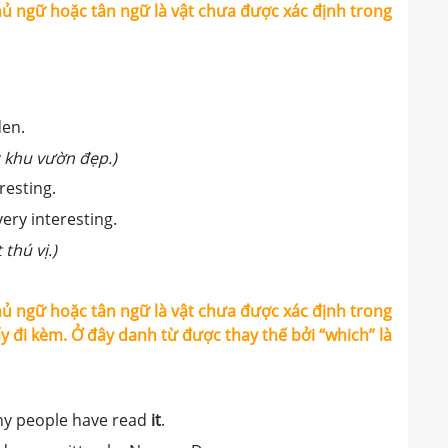
hủ ngữ hoặc tân ngữ là vật chưa được xác định trong
den.
 khu vườn đẹp.)
resting.
ery interesting.
thú vị.)
hủ ngữ hoặc tân ngữ là vật chưa được xác định trong
 đi kèm. Ở đây danh từ được thay thế bởi “which” là
ny people have read
it
.