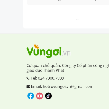
...
Cơ quan chủ quản: Công ty Cổ phần công ng
giáo dục Thành Phát
Tel:
024.7300.7989
Email: hotrovungoi.vn@gmail.com