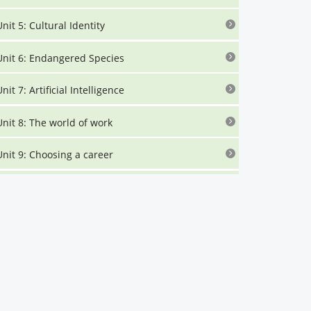
Unit 5: Cultural Identity
Unit 6: Endangered Species
nit 7: Artificial Intelligence
Unit 8: The world of work
Unit 9: Choosing a career
Unit 10: Lifelong learning