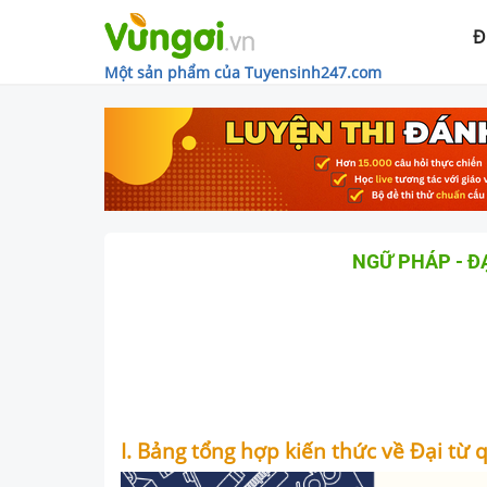
Đ
Một sản phẩm của Tuyensinh247.com
NGỮ PHÁP - Đ
I. Bảng tổng hợp kiến thức về Đại từ