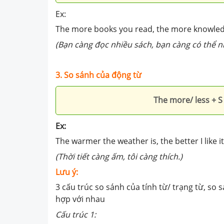
Ex:
The more books you read, the more knowled
(Bạn càng đọc nhiều sách, bạn càng có thể n
3.
So sánh của động từ
The more/ less + S 
Ex:
The warmer the weather is, the better I like it
(Thời tiết càng ấm, tôi càng thích.)
Lưu ý:
3 cấu trúc so sánh của tính từ/ trạng từ, so
hợp với nhau
Cấu trúc 1: