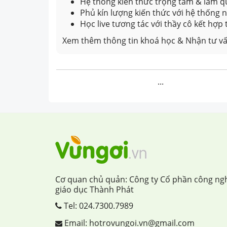
Hệ thống kiến thức trọng tâm & làm qu
Phủ kín lượng kiến thức với hệ thống
Học live tương tác với thầy cô kết hợp
Xem thêm thông tin khoá học & Nhận tư vấ
...
Cơ quan chủ quản: Công ty Cổ phần công ng
giáo dục Thành Phát
Tel:
024.7300.7989
Email: hotrovungoi.vn@gmail.com