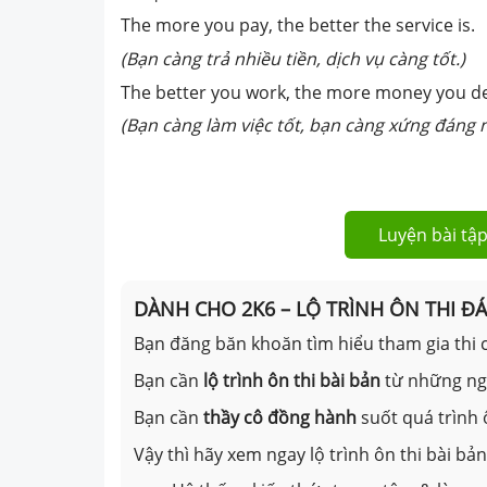
The more you pay, the better the service is.
(Bạn càng trả nhiều tiền, dịch vụ càng tốt.)
The better you work, the more money you d
(Bạn càng làm việc tốt, bạn càng xứng đáng 
Luyện bài tập
DÀNH CHO 2K6 – LỘ TRÌNH ÔN THI Đ
Bạn đăng băn khoăn tìm hiểu tham gia thi c
Bạn cần
lộ trình ôn thi bài bản
từ những n
Bạn cần
thầy cô đồng hành
suốt quá trình 
Vậy thì hãy xem ngay lộ trình ôn thi bài b