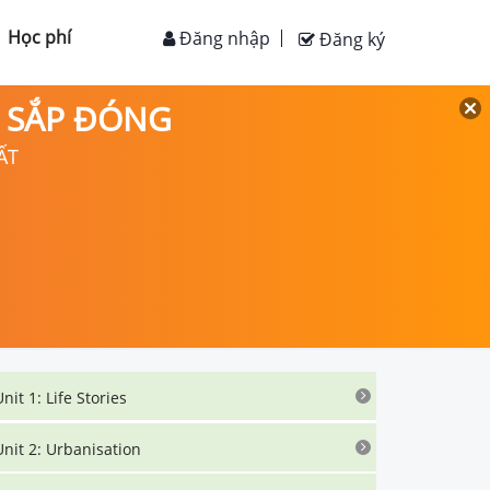
Học phí
Đăng nhập
Đăng ký
D SẮP ĐÓNG
ẤT
Unit 1: Life Stories
Unit 2: Urbanisation