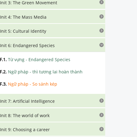
Unit 3: The Green Movement
Unit 4: The Mass Media
Unit 5: Cultural Identity
Unit 6: Endangered Species
F.1
.
Từ vựng - Endangered Species
F.2
.
Ngữ pháp - thì tương lai hoàn thành
F.3
.
Ngữ pháp - So sánh kép
nit 7: Artificial Intelligence
Unit 8: The world of work
Unit 9: Choosing a career