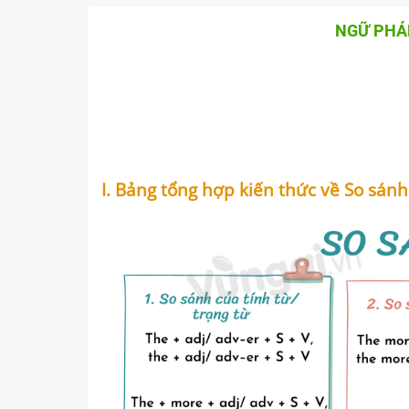
NGỮ PHÁP
I. Bảng tổng hợp kiến thức về So sán