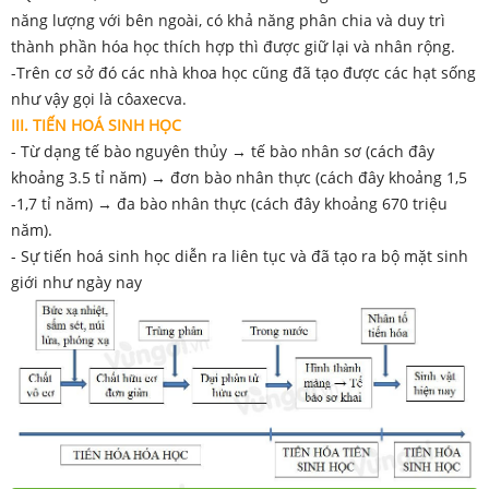
năng lượng với bên ngoài, có khả năng phân chia và duy trì
thành phần hóa học thích hợp thì được giữ lại và nhân rộng.
-Trên cơ sở đó các nhà khoa học cũng đã tạo được các hạt sống
như vậy gọi là côaxecva.
III. TIẾN HOÁ SINH HỌC
- Từ dạng tế bào nguyên thủy → tế bào nhân sơ (cách đây
khoảng 3.5 tỉ năm) → đơn bào nhân thực (cách đây khoảng 1,5
-1,7 tỉ năm) → đa bào nhân thực (cách đây khoảng 670 triệu
năm).
- Sự tiến hoá sinh học diễn ra liên tục và đã tạo ra bộ mặt sinh
giới như ngày nay