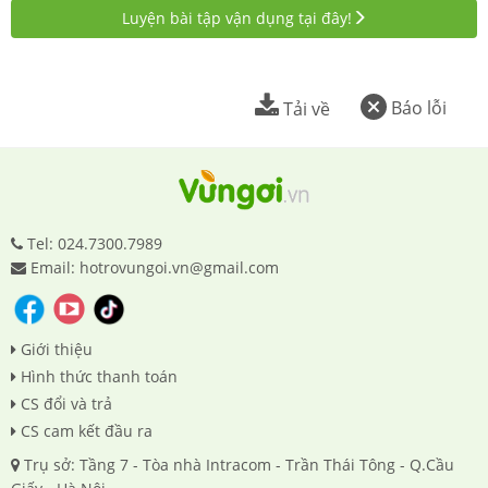
Luyện bài tập vận dụng tại đây!
Báo lỗi
Tải về
Tel: 024.7300.7989
Email: hotrovungoi.vn@gmail.com
Giới thiệu
Hình thức thanh toán
CS đổi và trả
CS cam kết đầu ra
Trụ sở: Tầng 7 - Tòa nhà Intracom - Trần Thái Tông - Q.Cầu