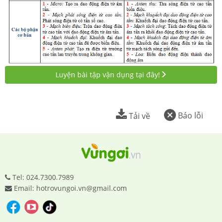
Luyện bài tập vận dụng tại đây!
Báo lỗi
Tải về
Tel: 024.7300.7989
Email: hotrovungoi.vn@gmail.com