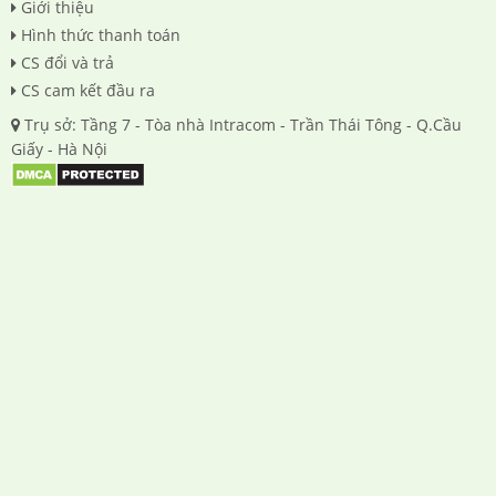
Giới thiệu
Hình thức thanh toán
CS đổi và trả
CS cam kết đầu ra
Trụ sở: Tầng 7 - Tòa nhà Intracom - Trần Thái Tông - Q.Cầu
Giấy - Hà Nội