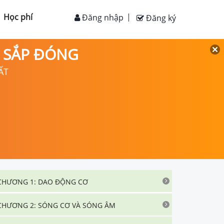
Học phí
Đăng nhập
Đăng ký
D SẮP ĐÓNG
ẤT
CHƯƠNG 1: DAO ĐỘNG CƠ
CHƯƠNG 2: SÓNG CƠ VÀ SÓNG ÂM