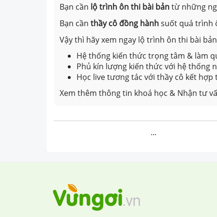
Bạn cần
lộ trình ôn thi bài bản
từ những n
Bạn cần
thầy cô đồng hành
suốt quá trình 
Vậy thì hãy xem ngay lộ trình ôn thi bài b
Hệ thống kiến thức trọng tâm & làm qu
Phủ kín lượng kiến thức với hệ thống
Học live tương tác với thầy cô kết hợp
Xem thêm thông tin khoá học & Nhận tư vấ
...