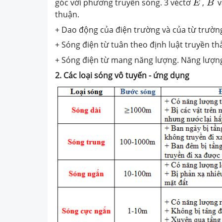
góc với phương truyền sóng. 3 véctơ
,
v
E
B
thuận.
+ Dao động của điện trường và của từ trườn
+ Sóng điện từ tuân theo định luật truyền th
+ Sóng điện từ mang năng lượng. Năng lượng s
2. Các loại sóng vô tuyến - ứng dụng