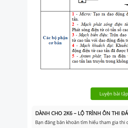
Luyện bài tập
DÀNH CHO 2K6 – LỘ TRÌNH ÔN THI Đ
Bạn đăng băn khoăn tìm hiểu tham gia thi c