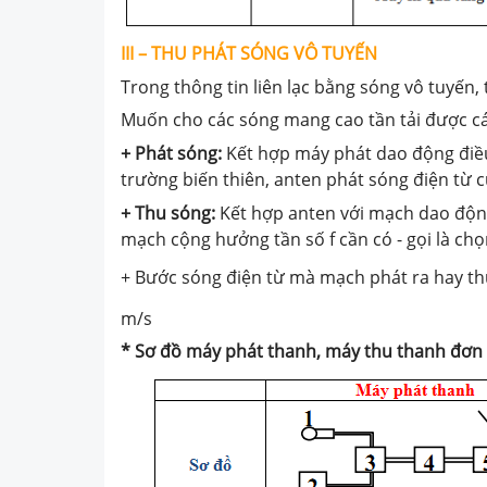
III – THU PHÁT SÓNG VÔ TUYẾN
Trong thông tin liên lạc bằng sóng vô tuyến, 
Muốn cho các sóng mang cao tần tải được các
+ Phát sóng:
Kết hợp máy phát dao động điều
trường biến thiên, anten phát sóng điện từ c
+ Thu sóng:
Kết hợp anten với mạch dao động 
mạch cộng hưởng tần số f cần có - gọi là chọ
+ Bước sóng điện từ mà mạch phát ra hay t
m/s
* Sơ đồ máy phát thanh, máy thu thanh đơn 