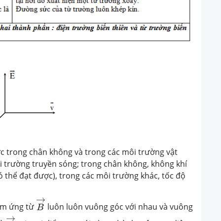
ợc trong chân không và trong các môi trường vật
i trường truyền sóng; trong chân không, không khí
 thể đạt được), trong các môi trường khác, tốc độ
B
→
→
ảm ứng từ
luôn luôn vuông góc với nhau và vuông
B
v
→
→