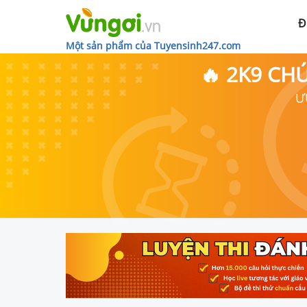
Đ
Một sản phẩm của Tuyensinh247.com
🔥 2K9 CH
Ư