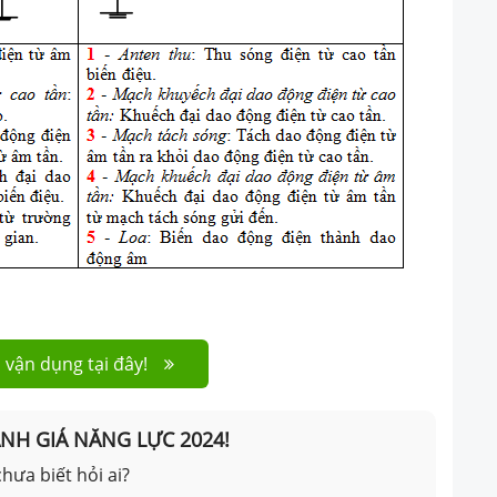
 vận dụng tại đây!
ÁNH GIÁ NĂNG LỰC 2024!
hưa biết hỏi ai?