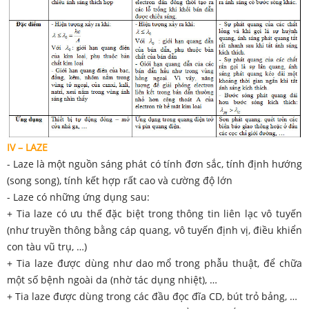
IV – LAZE
- Laze là một nguồn sáng phát có tính đơn sắc, tính định hướng
(song song), tính kết hợp rất cao và cường độ lớn
- Laze có những ứng dụng sau:
+ Tia laze có ưu thế đặc biệt trong thông tin liên lạc vô tuyến
(như truyền thông bằng cáp quang, vô tuyến định vị, điều khiển
con tàu vũ trụ, …)
+ Tia laze được dùng như dao mổ trong phẫu thuật, để chữa
một số bệnh ngoài da (nhờ tác dụng nhiệt), …
+ Tia laze được dùng trong các đầu đọc đĩa CD, bút trỏ bảng, …