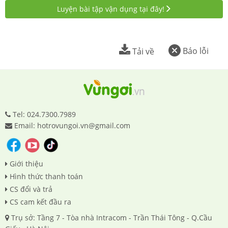
Luyện bài tập vận dụng tại đây!
Báo lỗi
Tải về
Tel: 024.7300.7989
Email: hotrovungoi.vn@gmail.com
Giới thiệu
Hình thức thanh toán
CS đổi và trả
CS cam kết đầu ra
Trụ sở: Tầng 7 - Tòa nhà Intracom - Trần Thái Tông - Q.Cầu