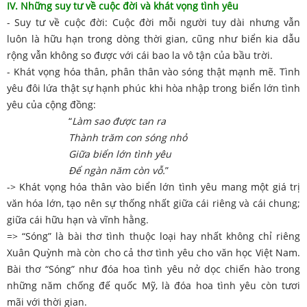
IV. Những suy tư về cuộc đời và khát vọng tình yêu
- Suy tư về cuộc đời: Cuộc đời mỗi người tuy dài nhưng vẫn
luôn là hữu hạn trong dòng thời gian, cũng như biển kia dẫu
rộng vẫn không so được với cái bao la vô tận của bầu trời.
- Khát vọng hóa thân, phân thân vào sóng thật mạnh mẽ. Tình
yêu đôi lứa thật sự hạnh phúc khi hòa nhập trong biển lớn tình
yêu của cộng đồng:
“
Làm sao được tan ra
Thành trăm con sóng nhỏ
Giữa biển lớn tình yêu
Để ngàn năm còn vỗ.
”
-> Khát vọng hóa thân vào biển lớn tình yêu mang một giá trị
văn hóa lớn, tạo nên sự thống nhất giữa cái riêng và cái chung;
giữa cái hữu hạn và vĩnh hằng.
=> “Sóng” là bài thơ tình thuộc loại hay nhất không chỉ riêng
Xuân Quỳnh mà còn cho cả thơ tình yêu cho văn học Việt Nam.
Bài thơ “Sóng” như đóa hoa tình yêu nở dọc chiến hào trong
những năm chống đế quốc Mỹ, là đóa hoa tình yêu còn tươi
mãi với thời gian.