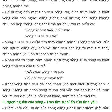
yêu có lúc dịu dàng, sâu lắng nhưng cũng có những lúc cuồng
nhiệt, mạnh mẽ.
- Để hướng đến một tình yêu rộng lớn, đích thực luôn là khát
vọng của con người cũng giống như những con sóng không
chịu bó hẹp trong lòng sông mà muốn vươn ra biển cả:
“
Sông không hiểu nổi mình
Sóng tìm ra tận bể
”
-
Sóng tìm ra tận bể
là tìm thấy chính mình. Trong tình yêu của
con người cũng vậy, đến với tình yêu con người mới tìm thấy
chính mình và luôn tự hoàn thiện mình.
- Nhân vật trữ tình cảm nhận sự tương đồng giữa sóng và khát
vọng tình yêu của tuổi trẻ:
“
Nỗi khát vọng tình yêu
Bồi hồi trong ngực trẻ
”
- Khát vọng tình yêu đã hóa thân vào một biểu tượng đẹp là
sóng. Giống như con sóng muôn đời vẫn dạt dào biển cả, tình
yêu muôn đời vẫn là nỗi khát khao, đam mê của tuổi trẻ.
II. Ngọn nguồn của sóng - Truy tìm sự bí ẩn của tình yêu
- Điểm khởi đầu bí ẩn của sóng cũng giống như điểm khởi đầu