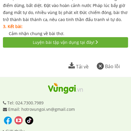
điểm dừng, bất diệt. Đặt vào hoàn cảnh nước Pháp lúc bấy giờ
đang mất tự do, nhiều vùng bị phát xít Đức chiếm đóng, bài thơ
trở thành bài thánh ca, nêu cao tinh thần đấu tranh vì tự do.
3. Kết bài:
Cảm nhận chung về bài thơ.
Luyện bài tập vận dụng tại đây!
Báo lỗi
Tải về
Tel: 024.7300.7989
Email: hotrovungoi.vn@gmail.com