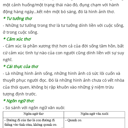
một cảnh huống/một trạng thái nào đó, đụng chạm với hành
động hàng ngày…kết nên một bó sáng, đó là hình ảnh thơ.
* Tư tưởng thơ
- Những tư tưởng trong thơ là tư tưởng dính liền với cuộc sống,
ở trong cuộc sống.
* Cảm xúc thơ
- Cảm xúc là phần xương thịt hơn cả của đời sống tâm hồn, bất
cứ cảm xúc tình tự nào của con người cũng dính liền với sự suy
nghĩ.
* Cái thực của thơ
- Là những hình ảnh sống, những hình ảnh có sức lôi cuốn và
thuyết phục người đọc. Đó là những hình ảnh chưa có vết nhòa
của thói quen, không bị rập khuôn vào những ý niệm trừu
tượng định trước.
* Ngôn ngữ thơ:
- So sánh với ngôn ngữ văn xuôi: