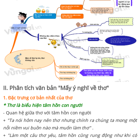
II. Phân tích văn bản "Mấy ý nghĩ về thơ"
1. Đặc trưng cơ bản nhất của thơ
* Thơ là biểu hiện tâm hồn con người
- Quan hệ giữa thơ với tâm hồn con người
+
"Ta nói hôm nay nên thơ nhưng chính ra chúng ta mong một
nỗi niềm vui buồn nào mà muốn làm thơ" .
+
"Làm một câu thơ yêu, tâm hồn cũng rung động như khi có