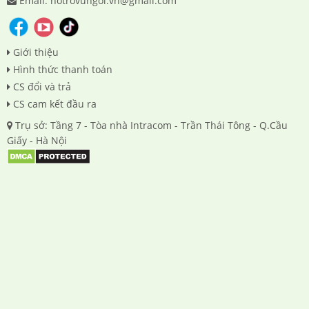
Email: hotrovungoi.vn@gmail.com
Giới thiệu
Hình thức thanh toán
CS đổi và trả
CS cam kết đầu ra
Trụ sở: Tầng 7 - Tòa nhà Intracom - Trần Thái Tông - Q.Cầu
Giấy - Hà Nội