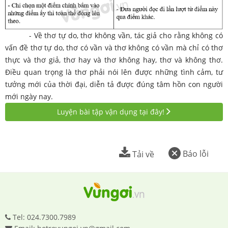
- Về thơ tự do, thơ không vần, tác giả cho rằng không có
vấn đề thơ tự do, thơ có vần và thơ không có vần mà chỉ có thơ
thực và thơ giả, thơ hay và thơ không hay, thơ và không thơ.
Điều quan trọng là thơ phải nói lên được những tình cảm, tư
tưởng mới của thời đại, diễn tả được đúng tâm hồn con người
mới ngày nay.
Luyện bài tập vận dụng tại đây!
Báo lỗi
Tải về
Tel: 024.7300.7989