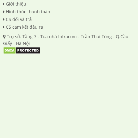
Giới thiệu
Hình thức thanh toán
CS đổi và trả
CS cam kết đầu ra
Trụ sở: Tầng 7 - Tòa nhà Intracom - Trần Thái Tông - Q.Cầu
Giấy - Hà Nội